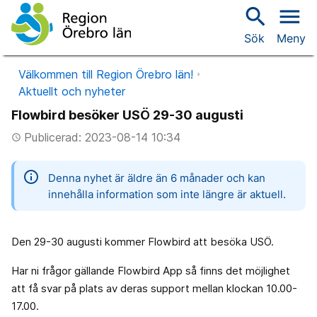
search
menu
Sök
Meny
Välkommen till Region Örebro län!
Aktuellt och nyheter
Flowbird besöker USÖ 29-30 augusti
Publicerad: 2023-08-14 10:34
access_time
information
Denna nyhet är äldre än 6 månader och kan
innehålla information som inte längre är aktuell.
Den 29-30 augusti kommer Flowbird att besöka USÖ.
Har ni frågor gällande Flowbird App så finns det möjlighet
att få svar på plats av deras support mellan klockan 10.00-
17.00.