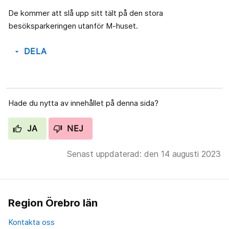
De kommer att slå upp sitt tält på den stora
besöksparkeringen utanför M-huset.
DELA
arrow_drop_down
Hade du nytta av innehållet på denna sida?
JA
NEJ
Senast uppdaterad: den 14 augusti 2023
Region Örebro län
Kontakta oss