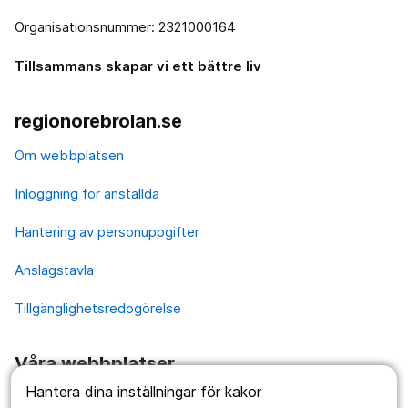
Organisationsnummer: 2321000164
Tillsammans skapar vi ett bättre liv
regionorebrolan.se
Om webbplatsen
Inloggning för anställda
Hantering av personuppgifter
Anslagstavla
Tillgänglighetsredogörelse
Våra webbplatser
Hantera dina inställningar för kakor
1177.se