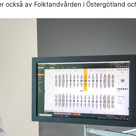
r också av Folktandvården i Östergötland o