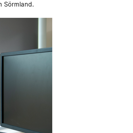
ch Sörmland.