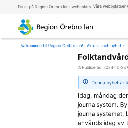
Våra webbplatser
a
Du är på Region Örebro läns webbplats.
Välkommen till Region Örebro län!
Aktuellt och nyheter
Folktandvård
Publicerad: 2024-10-28 
access_time
informatio
Denna nyhet är ä
Idag, måndag den
journalsystem. By
journalsystemet, 
används idag av t