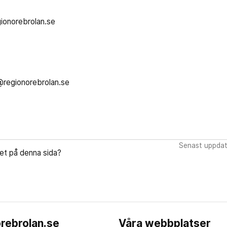
ionorebrolan.se
n@regionorebrolan.se
Senast uppdat
let på denna sida?
rebrolan.se
Våra webbplatser