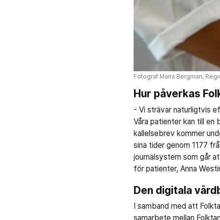
Fotograf Maria Bergman, Regi
Hur påverkas Fol
- Vi strävar naturligtvis 
Våra patienter kan till en
kallelsebrev kommer under
sina tider genom 1177 från
journalsystem som går att
för patienter, Anna West
Den digitala vård
I samband med att Folkta
samarbete mellan Folktan