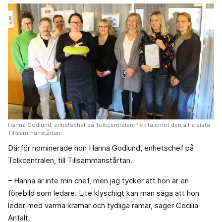
Hanna Godlund, enhetschef på Tolkcentralen, fick ta emot den allra sista
Tillsammanstårtan.
Därför nominerade hon Hanna Godlund, enhetschef på
Tolkcentralen, till Tillsammanstårtan.
– Hanna är inte min chef, men jag tycker att hon är en
förebild som ledare. Lite klyschigt kan man säga att hon
leder med varma kramar och tydliga ramar, säger Cecilia
Anfält.