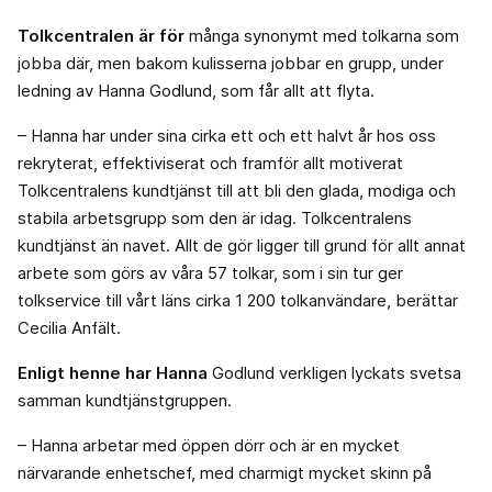
Tolkcentralen är för
många synonymt med tolkarna som
jobba där, men bakom kulisserna jobbar en grupp, under
ledning av Hanna Godlund, som får allt att flyta.
– Hanna har under sina cirka ett och ett halvt år hos oss
rekryterat, effektiviserat och framför allt motiverat
Tolkcentralens kundtjänst till att bli den glada, modiga och
stabila arbetsgrupp som den är idag. Tolkcentralens
kundtjänst än navet. Allt de gör ligger till grund för allt annat
arbete som görs av våra 57 tolkar, som i sin tur ger
tolkservice till vårt läns cirka 1 200 tolkanvändare, berättar
Cecilia Anfält.
Enligt henne har Hanna
Godlund verkligen lyckats svetsa
samman kundtjänstgruppen.
– Hanna arbetar med öppen dörr och är en mycket
närvarande enhetschef, med charmigt mycket skinn på