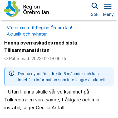
search
menu
Sök
Meny
Välkommen till Region Örebro län!
Aktuellt och nyheter
Hanna överraskades med sista
Tillsammanstårtan
Publicerad: 2023-12-19 06:15
access_time
information
Denna nyhet är äldre än 6 månader och kan
innehålla information som inte längre är aktuell.
– Utan Hanna skulle vår verksamhet på
Tolkcentralen vara sämre, tråkigare och mer
instabil, säger Cecilia Anfält.