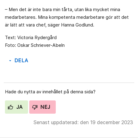
– Men det är inte bara min tårta, utan lika mycket mina
medarbetares. Mina kompetenta medarbetare gör att det
är lätt att vara chef, säger Hanna Godlund.
Text: Victoria Rydergård
Foto: Oskar Schriever-Abeln
DELA
arrow_drop_down
Hade du nytta av innehållet på denna sida?
JA
NEJ
Senast uppdaterad: den 19 december 2023