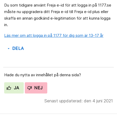
Du som tidigare använt Freja e-id för att logga in på 1177.se
måste nu uppgradera ditt Freja e-id till Freja e-id plus eller
skaffa en annan godkänd e-legitimation för att kunna logga
in.
Läs mer om att logga in på 1177 för dig som är 13-17 år
DELA
arrow_drop_down
Hade du nytta av innehållet på denna sida?
JA
NEJ
Senast uppdaterad: den 4 juni 2021