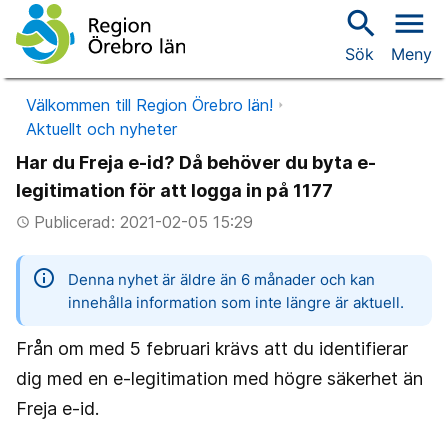
search
menu
Sök
Meny
Välkommen till Region Örebro län!
Aktuellt och nyheter
Har du Freja e-id? Då behöver du byta e-
legitimation för att logga in på 1177
Publicerad: 2021-02-05 15:29
access_time
information
Denna nyhet är äldre än 6 månader och kan
innehålla information som inte längre är aktuell.
Från om med 5 februari krävs att du identifierar
dig med en e-legitimation med högre säkerhet än
Freja e-id.