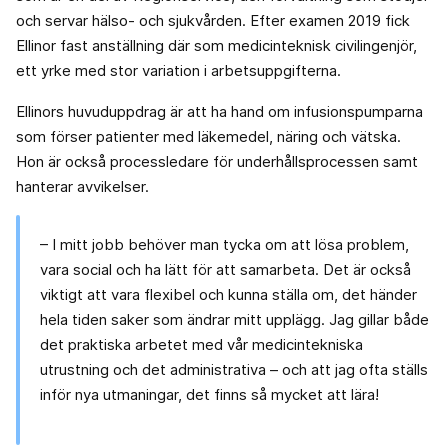
och servar hälso- och sjukvården. Efter examen 2019 fick
Ellinor fast anställning där som medicinteknisk civilingenjör,
ett yrke med stor variation i arbetsuppgifterna.
Ellinors huvuduppdrag är att ha hand om infusionspumparna
som förser patienter med läkemedel, näring och vätska.
Hon är också processledare för underhållsprocessen samt
hanterar avvikelser.
– I mitt jobb behöver man tycka om att lösa problem,
vara social och ha lätt för att samarbeta. Det är också
viktigt att vara flexibel och kunna ställa om, det händer
hela tiden saker som ändrar mitt upplägg. Jag gillar både
det praktiska arbetet med vår medicintekniska
utrustning och det administrativa – och att jag ofta ställs
inför nya utmaningar, det finns så mycket att lära!