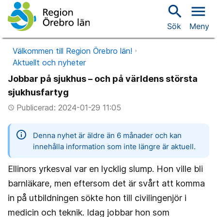
search
menu
Sök
Meny
Välkommen till Region Örebro län!
Aktuellt och nyheter
Jobbar på sjukhus – och på världens största
sjukhusfartyg
Publicerad: 2024-01-29 11:05
access_time
information
Denna nyhet är äldre än 6 månader och kan
innehålla information som inte längre är aktuell.
Ellinors yrkesval var en lycklig slump. Hon ville bli
barnläkare, men eftersom det är svårt att komma
in på utbildningen sökte hon till civilingenjör i
medicin och teknik. Idag jobbar hon som