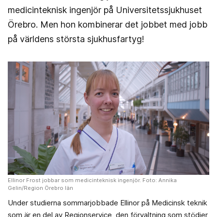
medicinteknisk ingenjör på Universitetssjukhuset
Örebro. Men hon kombinerar det jobbet med jobb
på världens största sjukhusfartyg!
Ellinor Frost jobbar som medicinteknisk ingenjör. Foto: Annika
Gelin/Region Örebro län
Under studierna sommarjobbade Ellinor på Medicinsk teknik
som är en del av Regionservice, den förvaltning som stödjer