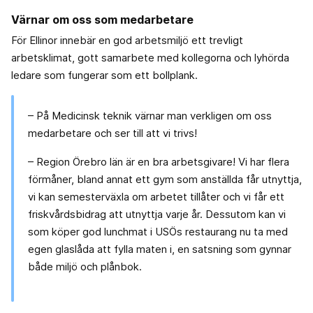
Värnar om oss som medarbetare
För Ellinor innebär en god arbetsmiljö ett trevligt
arbetsklimat, gott samarbete med kollegorna och lyhörda
ledare som fungerar som ett bollplank.
– På Medicinsk teknik värnar man verkligen om oss
medarbetare och ser till att vi trivs!
– Region Örebro län är en bra arbetsgivare! Vi har flera
förmåner, bland annat ett gym som anställda får utnyttja,
vi kan semesterväxla om arbetet tillåter och vi får ett
friskvårdsbidrag att utnyttja varje år. Dessutom kan vi
som köper god lunchmat i USÖs restaurang nu ta med
egen glaslåda att fylla maten i, en satsning som gynnar
både miljö och plånbok.