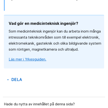
Vad gör en medicinteknisk ingenjör?
Som medicinteknisk ingenjör kan du arbeta inom många
intressanta teknikområden som till exempel elektronik,
elektromekanik, gasteknik och olika bildgivande system
som röntgen, magnetkamera och ultraljud.
Läs mer i Yrkesguiden.
DELA
arrow_drop_down
Hade du nytta av innehållet på denna sida?