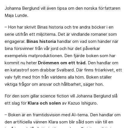
Johanna Berglund vill även tipsa om den norska författaren
Maja Lunde.
– Hon har skrivit Binas historia och tre andra böcker i en
serie utifrån ett miljötema. Det är vindlande romaner som
engagerar.
Binas historia
handlar om vad som händer när
bina försvinner från vår jord och hur det påverkar
exempelvis matproduktionen. Den fjärde boken som har
kommit nu heter
Drömmen om ett träd
. Den handlar om
en katastrof som drabbar Svalbard. Där finns fröarkivet, ett
valv fyllt med frön från världens alla hörn. Boken ställer
viktiga frågor om ansvar och hållbarhet, säger hon.
För den som gillar science fiction vill Johanna Berglund slå
ett slag för
Klara och solen
av Kazuo Ishiguro.
– Boken är en framtidsvision med AI-tema. Den handlar om
den artificiella vännen Klara som blir såld som vän till en