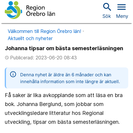
search
menu
Sök
Meny
Välkommen till Region Örebro län!
Aktuellt och nyheter
Johanna tipsar om bästa semesterläsningen
Publicerad: 2023-06-20 08:43
access_time
information
Denna nyhet är äldre än 6 månader och kan
innehålla information som inte längre är aktuell.
Få saker är lika avkopplande som att läsa en bra
bok. Johanna Berglund, som jobbar som
utvecklingsledare litteratur hos Regional
utveckling, tipsar om bästa semesterläsningen.