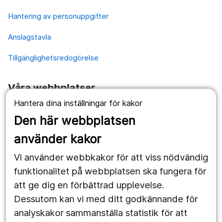
Hantering av personuppgifter
Anslagstavla
Tillgänglighetsredogörelse
Våra webbplatser
Hantera dina inställningar för kakor
1177.se
Den här webbplatsen
Länstrafiken
använder kakor
Vårdgivare
Vi använder webbkakor för att viss nödvändig
Utveckling
funktionalitet på webbplatsen ska fungera för
att ge dig en förbättrad upplevelse.
Dessutom kan vi med ditt godkännande för
Följ oss
analyskakor sammanställa statistik för att