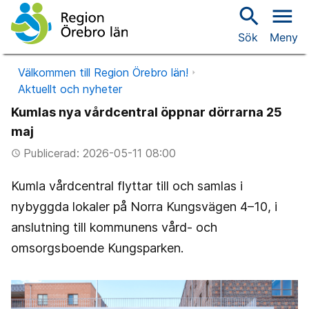
search
menu
Sök
Meny
Välkommen till Region Örebro län!
Aktuellt och nyheter
Kumlas nya vårdcentral öppnar dörrarna 25
maj
Publicerad: 2026-05-11 08:00
access_time
Kumla vårdcentral flyttar till och samlas i
nybyggda lokaler på Norra Kungsvägen 4–10, i
anslutning till kommunens vård- och
omsorgsboende Kungsparken.