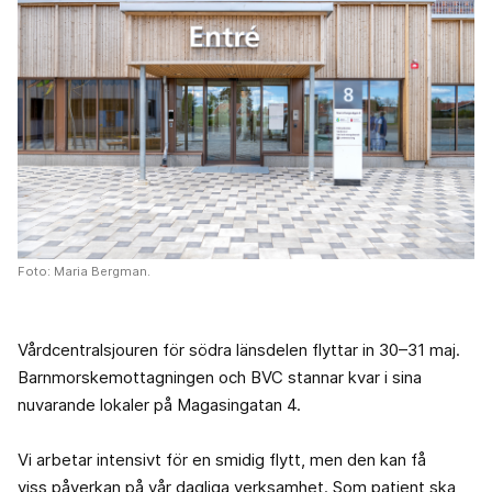
Foto: Maria Bergman.
Vårdcentralsjouren för södra länsdelen flyttar in 30–31 maj.
Barnmorskemottagningen och BVC stannar kvar i sina
nuvarande lokaler på Magasingatan 4.
Vi arbetar intensivt för en smidig flytt, men den kan få
viss påverkan på vår dagliga verksamhet. Som patient ska