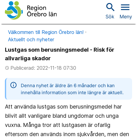
search
menu
Sök
Meny
Välkommen till Region Örebro län!
Aktuellt och nyheter
Lustgas som berusningsmedel - Risk för
allvarliga skador
Publicerad: 2022-11-18 07:30
access_time
information
Denna nyhet är äldre än 6 månader och kan
innehålla information som inte längre är aktuell.
Att använda lustgas som berusningsmedel har
blivit allt vanligare bland ungdomar och unga
vuxna. Många tror att lustgasen är ofarlig
eftersom den används inom sjukvården, men den