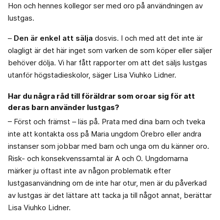
Hon och hennes kollegor ser med oro på användningen av
lustgas.
–
Den är enkel att sälja
dosvis. I och med att det inte är
olagligt är det här inget som varken de som köper eller säljer
behöver dölja. Vi har fått rapporter om att det säljs lustgas
utanför högstadieskolor, säger Lisa Viuhko Lidner.
Har du några råd till föräldrar som oroar sig för att
deras barn använder lustgas?
– Först och främst – läs på. Prata med dina barn och tveka
inte att kontakta oss på Maria ungdom Örebro eller andra
instanser som jobbar med barn och unga om du känner oro.
Risk- och konsekvenssamtal är A och O. Ungdomarna
märker ju oftast inte av någon problematik efter
lustgasanvändning om de inte har otur, men är du påverkad
av lustgas är det lättare att tacka ja till något annat, berättar
Lisa Viuhko Lidner.