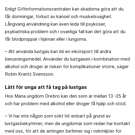
Enligt Giftinformationscentralen kan skadorna göra att du
får domningar, förlust av känsel och muskelsvaghet.
Långvarig användning kan även leda till psykoser,
psykiatriska problem och i ovanliga fall kan det göra att du
får blodproppar i hjärnan eller i lungorna.
– Att använda lustgas kan bli en inkörsport till andra
berusningsmedel. Använder du lustgasen i kombination med
alkohol och droger är risken för komplikationer större, säger
Robin Krantz Svensson.
Lätt för unga att få tag på lustgas
Hos Maria ungdom Örebro kan den som är mellan 13 -25 år
och har problem med alkohol eller droger få hjälp och stöd.
– Vi har inte någon som sökt hit enbart på grund av
lustgasbekymmer, men de ungdomar som redan har kontakt
med oss, för att de antingen befinner sig i riskmiljöer för