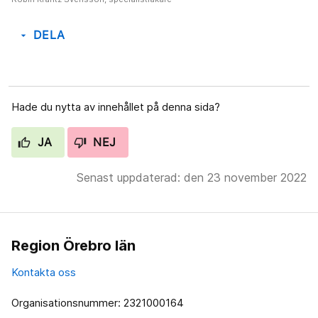
DELA
arrow_drop_down
Hade du nytta av innehållet på denna sida?
JA
NEJ
Senast uppdaterad: den 23 november 2022
Region Örebro län
Kontakta oss
Organisationsnummer: 2321000164