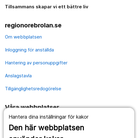
Tillsammans skapar vi ett bättre liv
regionorebrolan.se
Om webbplatsen
Inloggning för anställda
Hantering av personuppgifter
Anslagstavla
Tillgänglighetsredogörelse
Våra webbplatser
Hantera dina inställningar för kakor
1177.se
Den här webbplatsen
Länstrafiken