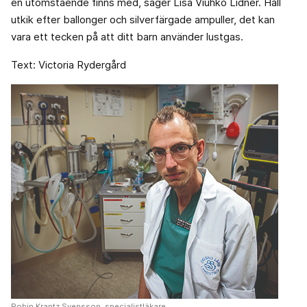
en utomstående finns med, säger Lisa Viuhko Lidner. Håll
utkik efter ballonger och silverfärgade ampuller, det kan
vara ett tecken på att ditt barn använder lustgas.
Text: Victoria Rydergård
Robin Krantz Svensson, specialistläkare