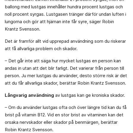
ballong med lustgas innehåller hundra procent lustgas och
noll procent syrgas. Lustgasen tränger därför undan luften i
lungorna och gör att hjärnan inte får syre, säger Robin
Krantz Svensson.
Det är framför allt vid upprepad användning som du riskerar
att få allvarliga problem och skador.
– Det går inte att säga hur mycket lustgas en person kan
andas in utan att det blir farligt. Det varierar från person till
person. Ju mer lustgas du använder, desto större risk är det
att du får allvarliga skador, berättar Robin Krantz Svensson.
Långvarig användning
av lustgas kan ge kroniska skador.
– Om du använder lustgas ofta och över längre tid kan du få
brist på vitamin B12. Vid en stor brist av vitaminen kan det
orsaka nervskador eller skador på benmärgen, berättar
Robin Krantz Svensson.