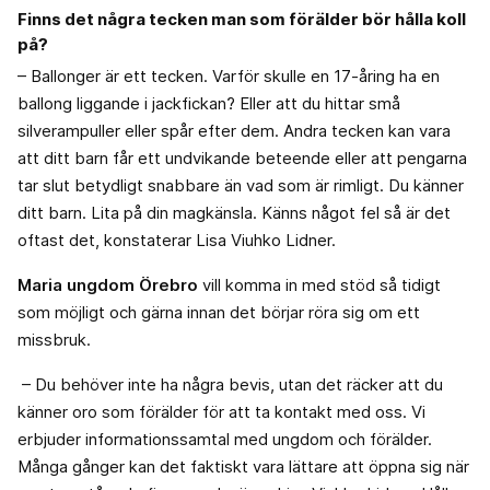
Finns det några tecken man som förälder bör hålla koll
på?
– Ballonger är ett tecken. Varför skulle en 17-åring ha en
ballong liggande i jackfickan? Eller att du hittar små
silverampuller eller spår efter dem. Andra tecken kan vara
att ditt barn får ett undvikande beteende eller att pengarna
tar slut betydligt snabbare än vad som är rimligt. Du känner
ditt barn. Lita på din magkänsla. Känns något fel så är det
oftast det, konstaterar Lisa Viuhko Lidner.
Maria ungdom Örebro
vill komma in med stöd så tidigt
som möjligt och gärna innan det börjar röra sig om ett
missbruk.
– Du behöver inte ha några bevis, utan det räcker att du
känner oro som förälder för att ta kontakt med oss. Vi
erbjuder informationssamtal med ungdom och förälder.
Många gånger kan det faktiskt vara lättare att öppna sig när