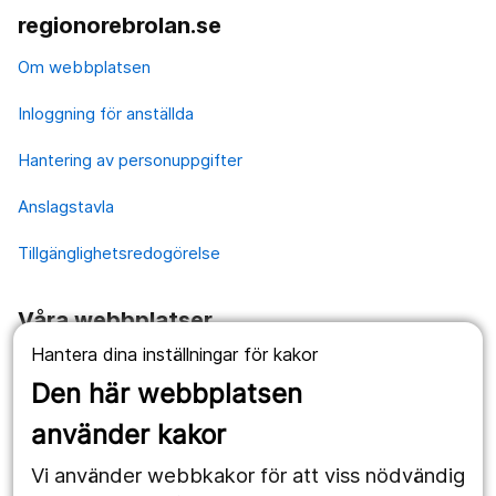
regionorebrolan.se
Om webbplatsen
Inloggning för anställda
Hantering av personuppgifter
Anslagstavla
Tillgänglighetsredogörelse
Våra webbplatser
Hantera dina inställningar för kakor
1177.se
Den här webbplatsen
Länstrafiken
använder kakor
Vårdgivare
Vi använder webbkakor för att viss nödvändig