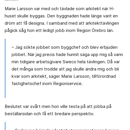
Marie Larsson var med och tävlade som arkitekt när H-
huset skulle byggas. Den byggnaden hade länge varit en
dröm att få designa. I samband med att arkitekttävlingen
pågick såg hon ett ledigt jobb inom Region Örebro län.
– Jag sökte jobbet som byggchef och blev erbjuden
jobbet. När jag precis hade hunnit säga upp mig så vann
min tidigare arbetsgivare Sweco hela tävlingen. Då var
det många som trodde att jag skulle ändra mig och bli
kvar som arkitekt, säger Marie Larsson, tillförordnad
fastighetschef inom Regionservice.
Beslutet var svårt men hon ville testa på att jobba på
beställarsidan och få ett bredare perspektiv.