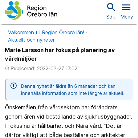
search
menu
Sök
Meny
Välkommen till Region Örebro län!
Aktuellt och nyheter
Marie Larsson har fokus på planering av
vårdmiljöer
Publicerad: 2022-03-27 17:02
access_time
information
Denna nyhet är äldre än 6 månader och kan
innehålla information som inte längre är aktuell.
Önskemålen från vårdsektorn har förändrats
genom åren vid beställande av sjukhusbyggnader.
I fokus nu är hållbarhet och Nära vård. ”Det är
därför viktigt att både beställare och arkitekter