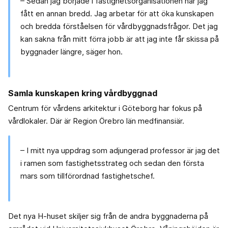
– Sedan jag började i fastighetsorganisationen har jag
fått en annan bredd. Jag arbetar för att öka kunskapen
och bredda förståelsen för vårdbyggnadsfrågor. Det jag
kan sakna från mitt förra jobb är att jag inte får skissa på
byggnader längre, säger hon.
Samla kunskapen kring vårdbyggnad
Centrum för vårdens arkitektur i Göteborg har fokus på
vårdlokaler. Där är Region Örebro län medfinansiär.
– I mitt nya uppdrag som adjungerad professor är jag det
i ramen som fastighetsstrateg och sedan den första
mars som tillförordnad fastighetschef.
Det nya H-huset skiljer sig från de andra byggnaderna på