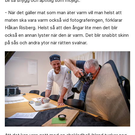
bli så snygg och aptitlig som möjligt.
- När det gäller mat som man äter varm vill man helst att
maten ska vara varm också vid fotograferingen, förklarar
Håkan Risberg. Helst så att den ångar lite men det blir
också en annan lyster när den är varm. Det blir snabbt skinn
på sås och andra ytor när rätten svalnar.