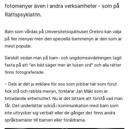
fotomenyer även i andra verksamheter - som på
Rättspsykiatrin.
Barn som vårdas på Universitetssjukhuset Örebro kan välja
på fler menyer men den speciella barnmenyn är den som är
mest populär.
Särskilt sedan man på barn- och ungdomsavdelningen tagit
fasta på att "en bild säger mer än tusen ord" och alla rätter
finns fotograferade.
– Dels är det ju enklare för oss som jobbar här som förut
fick stå och rabbla menyn, förklarar Jari Mäki som är
biträdande enhetschef. Nu är det lättare att förstå vad man
får. Det underlättar också i kommunikation med barn som
inte uttrycker sig verbalt eller de gånger det finns andra
språkbarriärer till barnen eller föräldrarna.