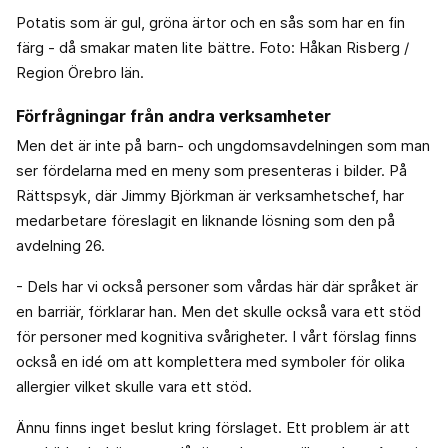
Potatis som är gul, gröna ärtor och en sås som har en fin
färg - då smakar maten lite bättre. Foto: Håkan Risberg /
Region Örebro län.
Förfrågningar från andra verksamheter
Men det är inte på barn- och ungdomsavdelningen som man
ser fördelarna med en meny som presenteras i bilder. På
Rättspsyk, där Jimmy Björkman är verksamhetschef, har
medarbetare föreslagit en liknande lösning som den på
avdelning 26.
- Dels har vi också personer som vårdas här där språket är
en barriär, förklarar han. Men det skulle också vara ett stöd
för personer med kognitiva svårigheter. I vårt förslag finns
också en idé om att komplettera med symboler för olika
allergier vilket skulle vara ett stöd.
Ännu finns inget beslut kring förslaget. Ett problem är att