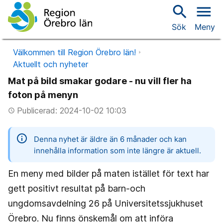
search
menu
Sök
Meny
Välkommen till Region Örebro län!
Aktuellt och nyheter
Mat på bild smakar godare - nu vill fler ha
foton på menyn
Publicerad: 2024-10-02 10:03
access_time
information
Denna nyhet är äldre än 6 månader och kan
innehålla information som inte längre är aktuell.
En meny med bilder på maten istället för text har
gett positivt resultat på barn-och
ungdomsavdelning 26 på Universitetssjukhuset
Örebro. Nu finns önskemål om att införa