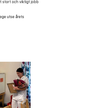
 stort och viktigt jobb
ege utse årets