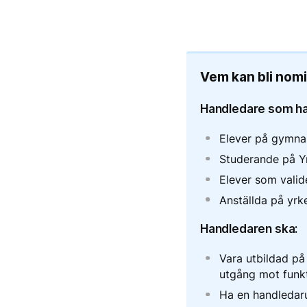
Vem kan bli nom
Handledare som ha
Elever på gymna
Studerande på Y
Elever som valid
Anställda på yrke
Handledaren ska:
Vara utbildad på
utgång mot funkt
Ha en handledar