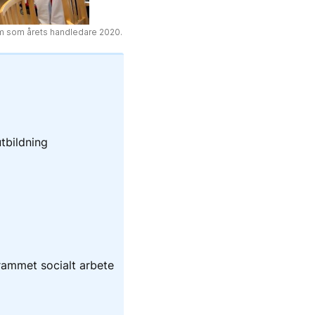
m som årets handledare 2020.
tbildning
rammet socialt arbete