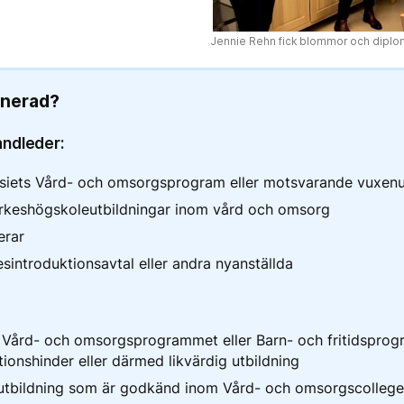
Jennie Rehn fick blommor och diplo
inerad?
ndleder:
siets Vård- och omsorgsprogram eller motsvarande vuxenu
rkeshögskoleutbildningar inom vård och omsorg
erar
sintroduktionsavtal eller andra nyanställda
 Vård- och omsorgsprogrammet eller Barn- och fritidsprog
ionshinder eller därmed likvärdig utbildning
utbildning som är godkänd inom Vård- och omsorgscollege