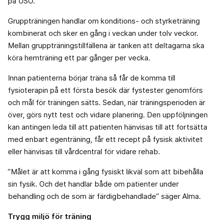
på USÖ.
Gruppträningen handlar om konditions- och styrketräning
kombinerat och sker en gång i veckan under tolv veckor.
Mellan gruppträningstillfällena är tanken att deltagarna ska
köra hemträning ett par gånger per vecka.
Innan patienterna börjar träna så får de komma till
fysioterapin på ett första besök där fystester genomförs
och mål för träningen sätts. Sedan, när träningsperioden är
över, görs nytt test och vidare planering. Den uppföljningen
kan antingen leda till att patienten hänvisas till att fortsätta
med enbart egenträning, får ett recept på fysisk aktivitet
eller hänvisas till vårdcentral för vidare rehab.
”Målet är att komma i gång fysiskt likväl som att bibehålla
sin fysik. Och det handlar både om patienter under
behandling och de som är färdigbehandlade” säger Alma.
Trygg miljö för träning