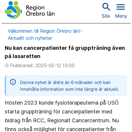
search
menu
Sök
Meny
Välkommen till Region Örebro län!
Aktuellt och nyheter
Nu kan cancerpatienter få gruppträning även
på lasaretten
Publicerad: 2025-02-12 15:00
access_time
information
Denna nyhet är äldre än 6 månader och kan
innehålla information som inte längre är aktuell.
Hösten 2023 kunde fysioterapeuterna på USÖ
starta gruppträning för cancerpatienter med
bidrag från RCC, Regionalt Cancercentrum. Nu
finns också möjlighet för cancerpatienter från