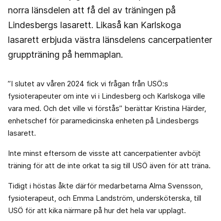
norra länsdelen att få del av träningen på
Lindesbergs lasarett. Likaså kan Karlskoga
lasarett erbjuda västra länsdelens cancerpatienter
gruppträning på hemmaplan.
”I slutet av våren 2024 fick vi frågan från USÖ:s
fysioterapeuter om inte vi i Lindesberg och Karlskoga ville
vara med. Och det ville vi förstås” berättar Kristina Härder,
enhetschef för paramedicinska enheten på Lindesbergs
lasarett.
Inte minst eftersom de visste att cancerpatienter avböjt
träning för att de inte orkat ta sig till USÖ även för att träna.
Tidigt i höstas åkte därför medarbetarna Alma Svensson,
fysioterapeut, och Emma Landström, undersköterska, till
USÖ för att kika närmare på hur det hela var upplagt.