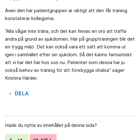
Även den här patientgruppen är viktigt att den får träning
konstaterar kollegorna.
”Alla vågar inte träna, och det kan finnas en oro att träffa
andra på grund av sjukdomen. Här på gruppträningen blir det
en trygg miljö. Det kan också vara ett sätt att komma ut
igen i samhället efter sin sjukdom. Så det känns fantastiskt
att vi har det här hos oss nu. Patienter som dessa har ju
också behov av träning för att förebygga ohälsa” säger
Kristina Härder.
DELA
arrow_drop_down
Hade du nytta av innehållet på denna sida?