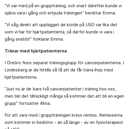
”Vi var med på en gruppträning, och snart därefter kunde vi
själva vara i gång och erbjuda träningen” berättar Emma.
”Vi såg direkt att upplägget de körde på USÖ var lika det
som vi har för hjärtpatienterna, så därför kunde vi vara i
gång snabbt” förklarar Emma.
Tränar med hjärtpatienterna
I Örebro finns separat träningsgrupp för cancerpatienterna. I
Lindesberg är de hittills så få att de får träna ihop med
hjärtpatienterna.
”Just nu är de bara två cancerpatienter i träning hos oss,
men blir det tillräckligt många så kommer det att bli en egen
grupp” fortsätter Alma.
För att vara med i gruppträningen krävs remiss. Remisserna
som kommer in bedöms – än så länge - av en fysioterapeut