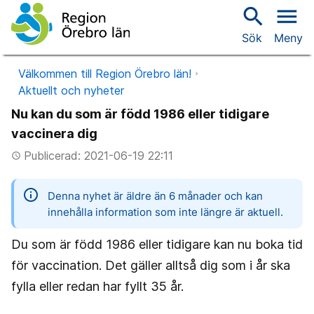
search
menu
Sök
Meny
Välkommen till Region Örebro län!
Aktuellt och nyheter
Nu kan du som är född 1986 eller tidigare
vaccinera dig
Publicerad: 2021-06-19 22:11
access_time
information
Denna nyhet är äldre än 6 månader och kan
innehålla information som inte längre är aktuell.
Du som är född 1986 eller tidigare kan nu boka tid
för vaccination. Det gäller alltså dig som i år ska
fylla eller redan har fyllt 35 år.