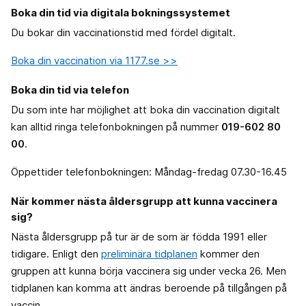
Boka din tid via digitala bokningssystemet
Du bokar din vaccinationstid med fördel digitalt.
Boka din vaccination via 1177.se >>
Boka din tid via telefon
Du som inte har möjlighet att boka din vaccination digitalt
kan alltid ringa telefonbokningen på nummer
019-602 80
00
.
Öppettider telefonbokningen: Måndag-fredag 07.30-16.45
När kommer nästa åldersgrupp att kunna vaccinera
sig?
Nästa åldersgrupp på tur är de som är födda 1991 eller
tidigare. Enligt den
preliminära tidplanen
kommer den
gruppen att kunna börja vaccinera sig under vecka 26. Men
tidplanen kan komma att ändras beroende på tillgången på
vaccin.