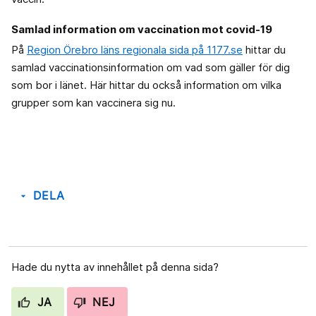
Samlad information om vaccination mot covid-19
På
Region Örebro läns regionala sida på 1177.se
hittar du
samlad vaccinationsinformation om vad som gäller för dig
som bor i länet. Här hittar du också information om vilka
grupper som kan vaccinera sig nu.
DELA
arrow_drop_down
Hade du nytta av innehållet på denna sida?
JA
NEJ