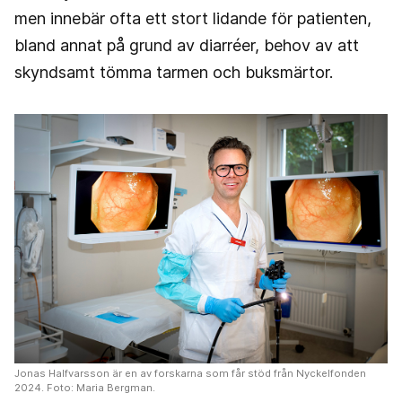
men innebär ofta ett stort lidande för patienten,
bland annat på grund av diarréer, behov av att
skyndsamt tömma tarmen och buksmärtor.
Jonas Halfvarsson är en av forskarna som får stöd från Nyckelfonden
2024. Foto: Maria Bergman.