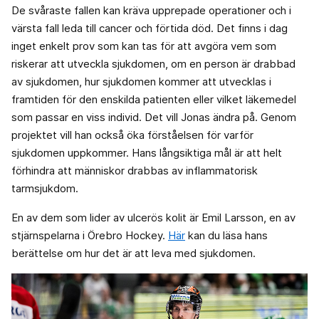
De svåraste fallen kan kräva upprepade operationer och i
värsta fall leda till cancer och förtida död. Det finns i dag
inget enkelt prov som kan tas för att avgöra vem som
riskerar att utveckla sjukdomen, om en person är drabbad
av sjukdomen, hur sjukdomen kommer att utvecklas i
framtiden för den enskilda patienten eller vilket läkemedel
som passar en viss individ. Det vill Jonas ändra på. Genom
projektet vill han också öka förståelsen för varför
sjukdomen uppkommer. Hans långsiktiga mål är att helt
förhindra att människor drabbas av inflammatorisk
tarmsjukdom.
En av dem som lider av ulcerös kolit är Emil Larsson, en av
stjärnspelarna i Örebro Hockey.
Här
kan du läsa hans
berättelse om hur det är att leva med sjukdomen.