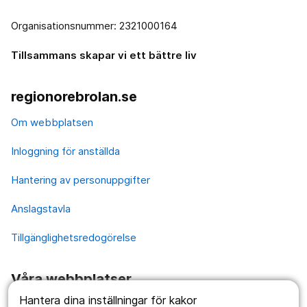
Organisationsnummer: 2321000164
Tillsammans skapar vi ett bättre liv
regionorebrolan.se
Om webbplatsen
Inloggning för anställda
Hantering av personuppgifter
Anslagstavla
Tillgänglighetsredogörelse
Våra webbplatser
Hantera dina inställningar för kakor
1177.se