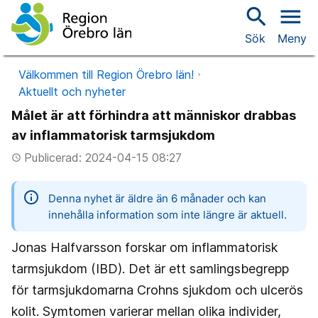
search
menu
Sök
Meny
Välkommen till Region Örebro län!
Aktuellt och nyheter
Målet är att förhindra att människor drabbas
av inflammatorisk tarmsjukdom
Publicerad: 2024-04-15 08:27
access_time
information
Denna nyhet är äldre än 6 månader och kan
innehålla information som inte längre är aktuell.
Jonas Halfvarsson forskar om inflammatorisk
tarmsjukdom (IBD). Det är ett samlingsbegrepp
för tarmsjukdomarna Crohns sjukdom och ulcerös
kolit. Symtomen varierar mellan olika individer,