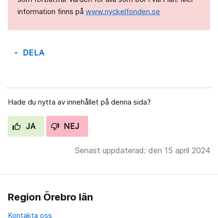
information finns på
www.nyckelfonden.se
DELA
arrow_drop_down
Hade du nytta av innehållet på denna sida?
JA
NEJ
Senast uppdaterad: den 15 april 2024
Region Örebro län
Kontakta oss