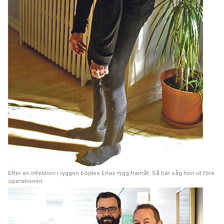
Efter en infektion i ryggen böjdes Erlas rygg framåt. Så här såg hon ut före
operationen