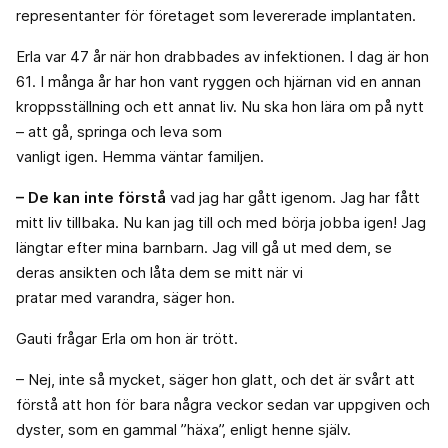
representanter för företaget som levererade implantaten.
Erla var 47 år när hon drabbades av infektionen. I dag är hon
61. I många år har hon vant ryggen och hjärnan vid en annan
kroppsställning och ett annat liv. Nu ska hon lära om på nytt
– att gå, springa och leva som
vanligt igen. Hemma väntar familjen.
– De kan inte förstå
vad jag har gått igenom. Jag har fått
mitt liv tillbaka. Nu kan jag till och med börja jobba igen! Jag
längtar efter mina barnbarn. Jag vill gå ut med dem, se
deras ansikten och låta dem se mitt när vi
pratar med varandra, säger hon.
Gauti frågar Erla om hon är trött.
– Nej, inte så mycket, säger hon glatt, och det är svårt att
förstå att hon för bara några veckor sedan var uppgiven och
dyster, som en gammal ”häxa”, enligt henne själv.