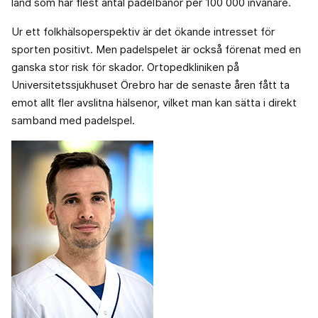
land som har flest antal padelbanor per 100 000 invånare.
Ur ett folkhälsoperspektiv är det ökande intresset för
sporten positivt. Men padelspelet är också förenat med en
ganska stor risk för skador. Ortopedkliniken på
Universitetssjukhuset Örebro har de senaste åren fått ta
emot allt fler avslitna hälsenor, vilket man kan sätta i direkt
samband med padelspel.