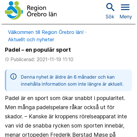
search
menu
Sök
Meny
Välkommen till Region Örebro län!
Aktuellt och nyheter
Padel – en populär sport
Publicerad: 2021-11-19 11:10
access_time
information
Denna nyhet är äldre än 6 månader och kan
innehålla information som inte längre är aktuell.
Padel är en sport som ökar snabbt i popularitet.
Men många padelspelare råkar också ut för
skador. – Kanske är kroppens rörelseapparat inte
van vid de snabba rycken som sporten innebär,
menar ortopeden Frederik Berstad Møse på