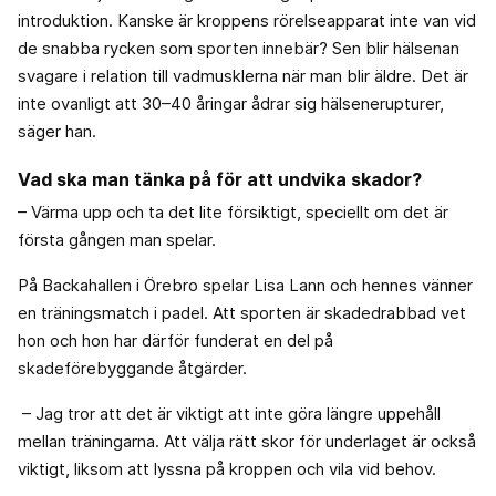
introduktion. Kanske är kroppens rörelseapparat inte van vid
de snabba rycken som sporten innebär? Sen blir hälsenan
svagare i relation till vadmusklerna när man blir äldre. Det är
inte ovanligt att 30–40 åringar ådrar sig hälsenerupturer,
säger han.
Vad ska man tänka på för att undvika skador?
– Värma upp och ta det lite försiktigt, speciellt om det är
första gången man spelar.
På Backahallen i Örebro spelar Lisa Lann och hennes vänner
en träningsmatch i padel. Att sporten är skadedrabbad vet
hon och hon har därför funderat en del på
skadeförebyggande åtgärder.
– Jag tror att det är viktigt att inte göra längre uppehåll
mellan träningarna. Att välja rätt skor för underlaget är också
viktigt, liksom att lyssna på kroppen och vila vid behov.