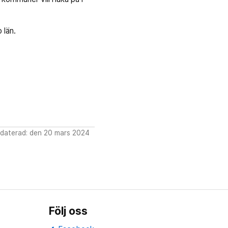
 län.
daterad: den 20 mars 2024
Följ oss