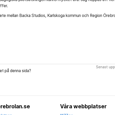
ffer.
bete mellan Backa Studios, Karlskoga kommun och Region Örebro
Senast upp
let på denna sida?
rebrolan.se
Våra webbplatser