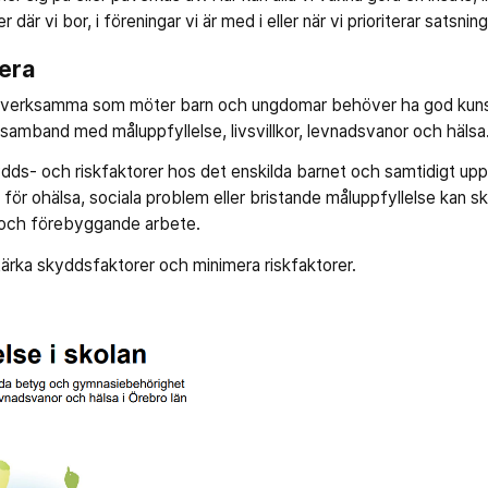
 där vi bor, i föreningar vi är med i eller när vi prioriterar satsning
era
esverksamma som möter barn och ungdomar behöver ha god kuns
samband med måluppfyllelse, livsvillkor, levnadsvanor och hälsa
ydds- och riskfaktorer hos det enskilda barnet och samtidigt 
för ohälsa, sociala problem eller bristande måluppfyllelse kan s
 och förebyggande arbete.
tärka skyddsfaktorer och minimera riskfaktorer.