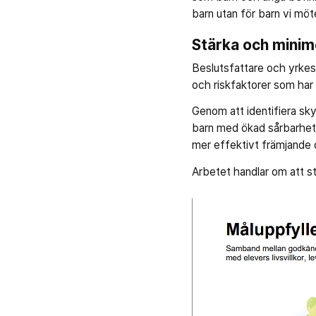
barn utan för barn vi möter
Stärka och minim
Beslutsfattare och yrk
och riskfaktorer som har 
Genom att identifiera sk
barn med ökad sårbarhet 
mer effektivt främjande
Arbetet handlar om att s