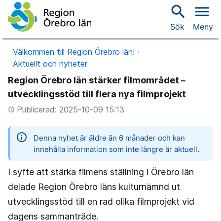
search
menu
Sök
Meny
Välkommen till Region Örebro län!
Aktuellt och nyheter
Region Örebro län stärker filmområdet –
utvecklingsstöd till flera nya filmprojekt
Publicerad: 2025-10-09 15:13
access_time
information
Denna nyhet är äldre än 6 månader och kan
innehålla information som inte längre är aktuell.
I syfte att stärka filmens ställning i Örebro län
delade Region Örebro läns kulturnämnd ut
utvecklingsstöd till en rad olika filmprojekt vid
dagens sammanträde.