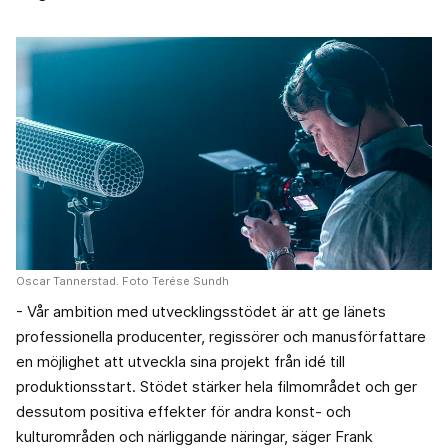
Oscar Tannerstad. Foto Terése Sundh
- Vår ambition med utvecklingsstödet är att ge länets
professionella producenter, regissörer och manusförfattare
en möjlighet att utveckla sina projekt från idé till
produktionsstart. Stödet stärker hela filmområdet och ger
dessutom positiva effekter för andra konst- och
kulturområden och närliggande näringar, säger Frank