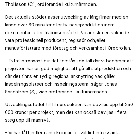
Tholfsson (C), ordförande i kulturnämnden.
Det aktuella stödet avser utveckling av långfilmer med en
längd över 60 minuter eller tv-serieproduktion inom
dokumentär- eller fiktionsområdet. Vidare ska en sökande
vara professionell producent, regissör och/eller
manusförfattare med företag och verksamhet i Örebro län.
- Extra intressant blir det förstås i de fall där vi bedömer att
projekten har en god möjlighet att gå till slutproduktion och
där det finns en tydlig regional anknytning vad gäller
inspelningsplatser och inspelningsteam, säger Jonas
Sandström (S), vice ordförande i kulturnämnden.
Utvecklingsstödet till filmproduktion kan beviljas upp till 250
000 kronor per projekt, men det kan också beviljas i flera
steg upp till maxnivå.
- Vi har fått in flera ansökningar för väldigt intressanta