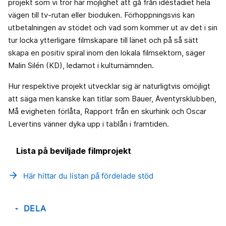
projekt som vi tror har möjlighet att gå från idéstadiet hela
vägen till tv-rutan eller bioduken. Förhoppningsvis kan
utbetalningen av stödet och vad som kommer ut av det i sin
tur locka ytterligare filmskapare till länet och på så sätt
skapa en positiv spiral inom den lokala filmsektorn, säger
Malin Silén (KD), ledamot i kulturnämnden.
Hur respektive projekt utvecklar sig är naturligtvis omöjligt
att säga men kanske kan titlar som Bauer, Äventyrsklubben,
Må evigheten förlåta, Rapport från en skurhink och Oscar
Levertins vänner dyka upp i tablån i framtiden.
Lista på beviljade filmprojekt
arrow_forward
Här hittar du listan på fördelade stöd
DELA
arrow_drop_down