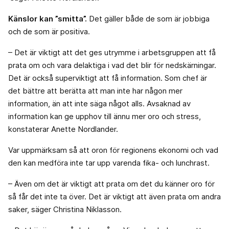
Känslor kan ”smitta”.
Det gäller både de som är jobbiga
och de som är positiva.
– Det är viktigt att det ges utrymme i arbetsgruppen att få
prata om och vara delaktiga i vad det blir för nedskärningar.
Det är också superviktigt att få information. Som chef är
det bättre att berätta att man inte har någon mer
information, än att inte säga något alls. Avsaknad av
information kan ge upphov till ännu mer oro och stress,
konstaterar Anette Nordlander.
Var uppmärksam så att oron för regionens ekonomi och vad
den kan medföra inte tar upp varenda fika- och lunchrast.
– Även om det är viktigt att prata om det du känner oro för
så får det inte ta över. Det är viktigt att även prata om andra
saker, säger Christina Niklasson.