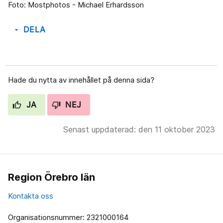
Foto: Mostphotos - Michael Erhardsson
DELA
arrow_drop_down
Hade du nytta av innehållet på denna sida?
JA
NEJ
Senast uppdaterad: den 11 oktober 2023
Region Örebro län
Kontakta oss
Organisationsnummer: 2321000164