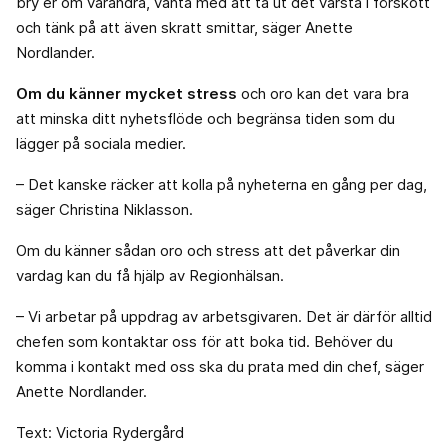
bry er om varandra, vänta med att ta ut det värsta i förskott
och tänk på att även skratt smittar, säger Anette
Nordlander.
Om du känner mycket stress
och oro kan det vara bra
att minska ditt nyhetsflöde och begränsa tiden som du
lägger på sociala medier.
– Det kanske räcker att kolla på nyheterna en gång per dag,
säger Christina Niklasson.
Om du känner sådan oro och stress att det påverkar din
vardag kan du få hjälp av Regionhälsan.
– Vi arbetar på uppdrag av arbetsgivaren. Det är därför alltid
chefen som kontaktar oss för att boka tid. Behöver du
komma i kontakt med oss ska du prata med din chef, säger
Anette Nordlander.
Text: Victoria Rydergård