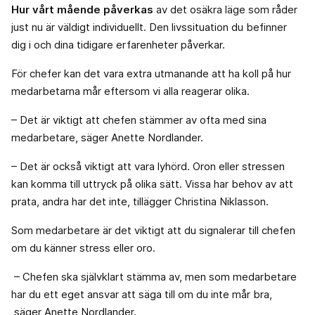
Hur vårt mående påverkas
av det osäkra läge som råder
just nu är väldigt individuellt. Den livssituation du befinner
dig i och dina tidigare erfarenheter påverkar.
För chefer kan det vara extra utmanande att ha koll på hur
medarbetarna mår eftersom vi alla reagerar olika.
– Det är viktigt att chefen stämmer av ofta med sina
medarbetare, säger Anette Nordlander.
– Det är också viktigt att vara lyhörd. Oron eller stressen
kan komma till uttryck på olika sätt. Vissa har behov av att
prata, andra har det inte, tillägger Christina Niklasson.
Som medarbetare är det viktigt att du signalerar till chefen
om du känner stress eller oro.
– Chefen ska självklart stämma av, men som medarbetare
har du ett eget ansvar att säga till om du inte mår bra,
säger Anette Nordlander.