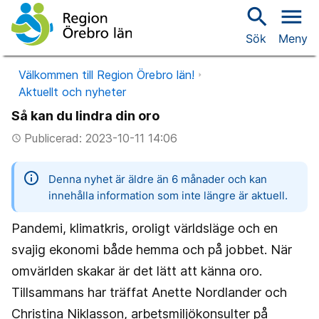
search
menu
Sök
Meny
Välkommen till Region Örebro län!
Aktuellt och nyheter
Så kan du lindra din oro
Publicerad: 2023-10-11 14:06
access_time
information
Denna nyhet är äldre än 6 månader och kan
innehålla information som inte längre är aktuell.
Pandemi, klimatkris, oroligt världsläge och en
svajig ekonomi både hemma och på jobbet. När
omvärlden skakar är det lätt att känna oro.
Tillsammans har träffat Anette Nordlander och
Christina Niklasson, arbetsmiljökonsulter på