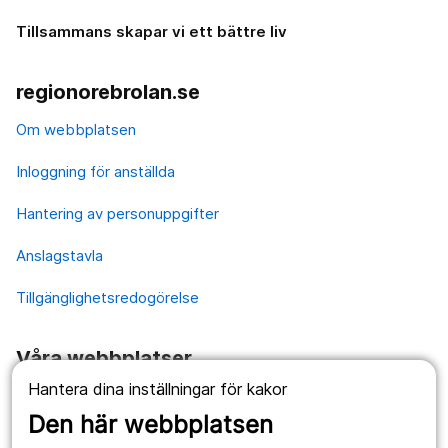
Tillsammans skapar vi ett bättre liv
regionorebrolan.se
Om webbplatsen
Inloggning för anställda
Hantering av personuppgifter
Anslagstavla
Tillgänglighetsredogörelse
Våra webbplatser
Hantera dina inställningar för kakor
1177.se
Den här webbplatsen
Länstrafiken