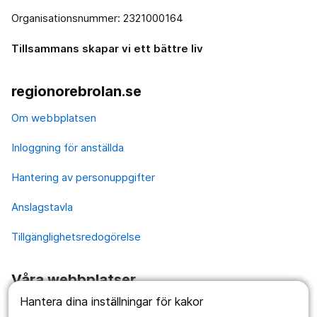
Organisationsnummer: 2321000164
Tillsammans skapar vi ett bättre liv
regionorebrolan.se
Om webbplatsen
Inloggning för anställda
Hantering av personuppgifter
Anslagstavla
Tillgänglighetsredogörelse
Våra webbplatser
Hantera dina inställningar för kakor
1177.se