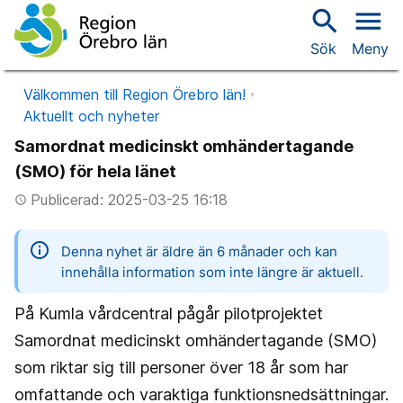
search
menu
Sök
Meny
Välkommen till Region Örebro län!
Aktuellt och nyheter
Samordnat medicinskt omhändertagande
(SMO) för hela länet
Publicerad: 2025-03-25 16:18
access_time
information
Denna nyhet är äldre än 6 månader och kan
innehålla information som inte längre är aktuell.
På Kumla vårdcentral pågår pilotprojektet
Samordnat medicinskt omhändertagande (SMO)
som riktar sig till personer över 18 år som har
omfattande och varaktiga funktionsnedsättningar.