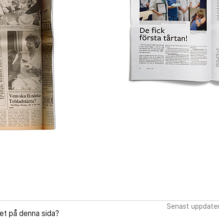
Senast uppdate
let på denna sida?