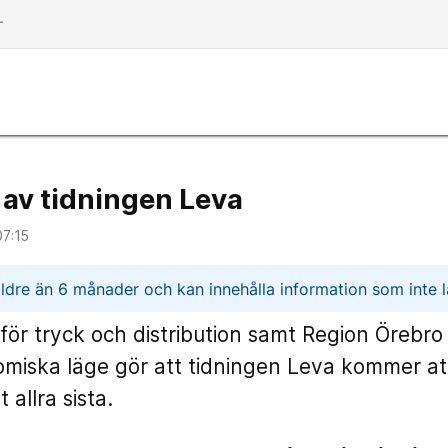
dd
 av tidningen Leva
07:15
n
ldre än 6 månader och kan innehålla information som inte lä
ör tryck och distribution samt Region Örebro 
miska läge gör att tidningen Leva kommer at
 allra sista.