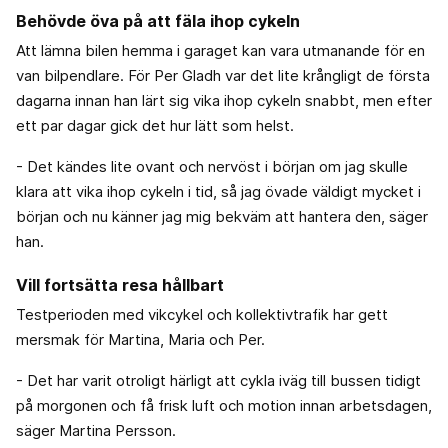
Behövde öva på att fäla ihop cykeln
Att lämna bilen hemma i garaget kan vara utmanande för en
van bilpendlare. För Per Gladh var det lite krångligt de första
dagarna innan han lärt sig vika ihop cykeln snabbt, men efter
ett par dagar gick det hur lätt som helst.
- Det kändes lite ovant och nervöst i början om jag skulle
klara att vika ihop cykeln i tid, så jag övade väldigt mycket i
början och nu känner jag mig bekväm att hantera den, säger
han.
Vill fortsätta resa hållbart
Testperioden med vikcykel och kollektivtrafik har gett
mersmak för Martina, Maria och Per.
- Det har varit otroligt härligt att cykla iväg till bussen tidigt
på morgonen och få frisk luft och motion innan arbetsdagen,
säger Martina Persson.