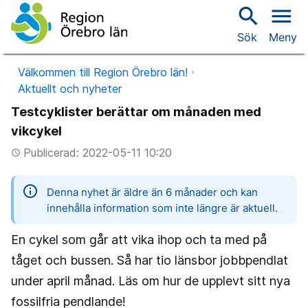
search
menu
Sök
Meny
Välkommen till Region Örebro län!
Aktuellt och nyheter
Testcyklister berättar om månaden med
vikcykel
Publicerad: 2022-05-11 10:20
access_time
information
Denna nyhet är äldre än 6 månader och kan
innehålla information som inte längre är aktuell.
En cykel som går att vika ihop och ta med på
tåget och bussen. Så har tio länsbor jobbpendlat
under april månad. Läs om hur de upplevt sitt nya
fossilfria pendlande!