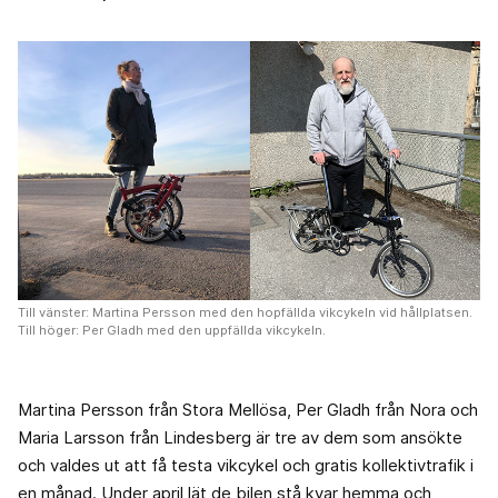
Till vänster: Martina Persson med den hopfällda vikcykeln vid hållplatsen.
Till höger: Per Gladh med den uppfällda vikcykeln.
Martina Persson från Stora Mellösa, Per Gladh från Nora och
Maria Larsson från Lindesberg är tre av dem som ansökte
och valdes ut att få testa vikcykel och gratis kollektivtrafik i
en månad. Under april lät de bilen stå kvar hemma och