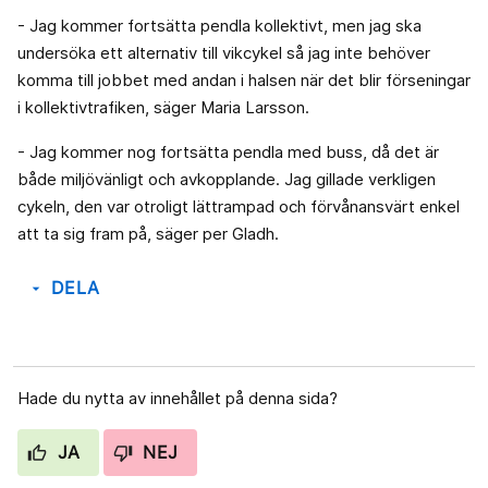
- Jag kommer fortsätta pendla kollektivt, men jag ska
undersöka ett alternativ till vikcykel så jag inte behöver
komma till jobbet med andan i halsen när det blir förseningar
i kollektivtrafiken, säger Maria Larsson.
- Jag kommer nog fortsätta pendla med buss, då det är
både miljövänligt och avkopplande. Jag gillade verkligen
cykeln, den var otroligt lättrampad och förvånansvärt enkel
att ta sig fram på, säger per Gladh.
DELA
arrow_drop_down
Hade du nytta av innehållet på denna sida?
JA
NEJ