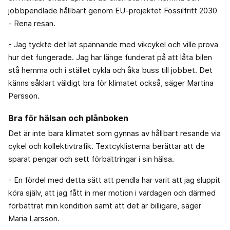
jobbpendlade hållbart genom EU-projektet Fossilfritt 2030
- Rena resan.
- Jag tyckte det lät spännande med vikcykel och ville prova
hur det fungerade. Jag har länge funderat på att låta bilen
stå hemma och i stället cykla och åka buss till jobbet. Det
känns såklart väldigt bra för klimatet också, säger Martina
Persson.
Bra för hälsan och plånboken
Det är inte bara klimatet som gynnas av hållbart resande via
cykel och kollektivtrafik. Textcyklisterna berättar att de
sparat pengar och sett förbättringar i sin hälsa.
- En fördel med detta sätt att pendla har varit att jag sluppit
köra själv, att jag fått in mer motion i vardagen och därmed
förbättrat min kondition samt att det är billigare, säger
Maria Larsson.