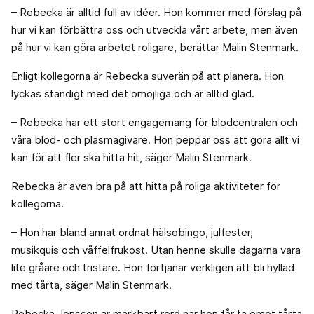
– Rebecka är alltid full av idéer. Hon kommer med förslag på
hur vi kan förbättra oss och utveckla vårt arbete, men även
på hur vi kan göra arbetet roligare, berättar Malin Stenmark.
Enligt kollegorna är Rebecka suverän på att planera. Hon
lyckas ständigt med det omöjliga och är alltid glad.
– Rebecka har ett stort engagemang för blodcentralen och
våra blod- och plasmagivare. Hon peppar oss att göra allt vi
kan för att fler ska hitta hit, säger Malin Stenmark.
Rebecka är även bra på att hitta på roliga aktiviteter för
kollegorna.
– Hon har bland annat ordnat hälsobingo, julfester,
musikquis och våffelfrukost. Utan henne skulle dagarna vara
lite gråare och tristare. Hon förtjänar verkligen att bli hyllad
med tårta, säger Malin Stenmark.
Rebecka Jonsson är märkbart rörd när hon får ta emot tårta