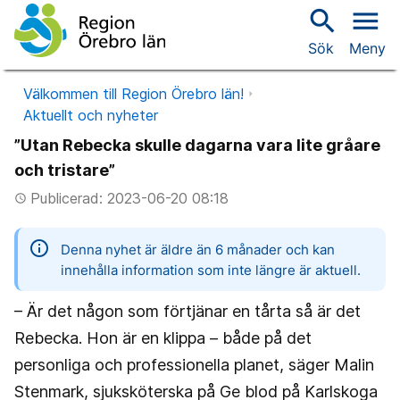
search
menu
Sök
Meny
Välkommen till Region Örebro län!
Aktuellt och nyheter
”Utan Rebecka skulle dagarna vara lite gråare
och tristare”
Publicerad: 2023-06-20 08:18
access_time
information
Denna nyhet är äldre än 6 månader och kan
innehålla information som inte längre är aktuell.
– Är det någon som förtjänar en tårta så är det
Rebecka. Hon är en klippa – både på det
personliga och professionella planet, säger Malin
Stenmark, sjuksköterska på Ge blod på Karlskoga