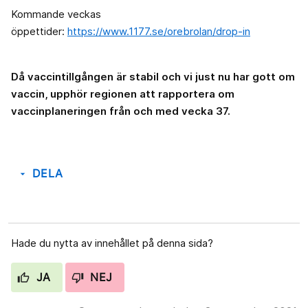
Kommande veckas
öppettider:
https://www.1177.se/orebrolan/drop-in
Då vaccintillgången är stabil och vi just nu har gott om
vaccin, upphör regionen att rapportera om
vaccinplaneringen från och med vecka 37.
DELA
arrow_drop_down
Hade du nytta av innehållet på denna sida?
JA
NEJ