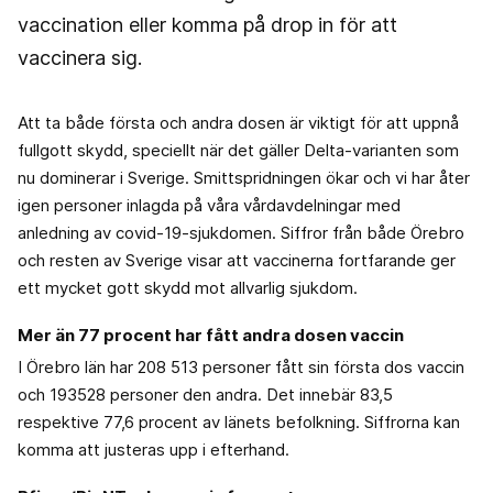
vaccination eller komma på drop in för att
vaccinera sig.
Att ta både första och andra dosen är viktigt för att uppnå
fullgott skydd, speciellt när det gäller Delta-varianten som
nu dominerar i Sverige. Smittspridningen ökar och vi har åter
igen personer inlagda på våra vårdavdelningar med
anledning av covid-19-sjukdomen. Siffror från både Örebro
och resten av Sverige visar att vaccinerna fortfarande ger
ett mycket gott skydd mot allvarlig sjukdom.
Mer än 77 procent har fått andra dosen vaccin
I Örebro län har 208 513 personer fått sin första dos vaccin
och 193528 personer den andra. Det innebär 83,5
respektive 77,6 procent av länets befolkning. Siffrorna kan
komma att justeras upp i efterhand.