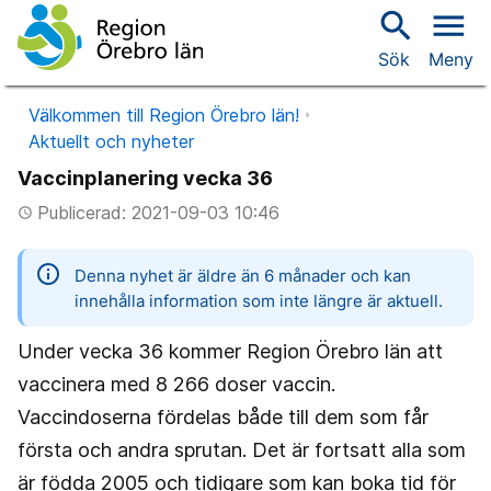
search
menu
Sök
Meny
Välkommen till Region Örebro län!
Aktuellt och nyheter
Vaccinplanering vecka 36
Publicerad: 2021-09-03 10:46
access_time
information
Denna nyhet är äldre än 6 månader och kan
innehålla information som inte längre är aktuell.
Under vecka 36 kommer Region Örebro län att
vaccinera med 8 266 doser vaccin.
Vaccindoserna fördelas både till dem som får
första och andra sprutan. Det är fortsatt alla som
är födda 2005 och tidigare som kan boka tid för