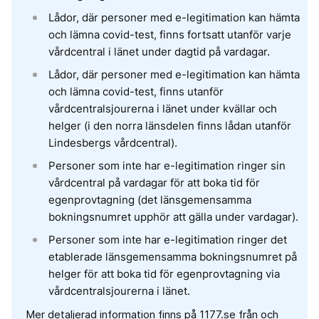
Lådor, där personer med e-legitimation kan hämta
och lämna covid-test, finns fortsatt utanför varje
vårdcentral i länet under dagtid på vardagar.
Lådor, där personer med e-legitimation kan hämta
och lämna covid-test, finns utanför
vårdcentralsjourerna i länet under kvällar och
helger (i den norra länsdelen finns lådan utanför
Lindesbergs vårdcentral).
Personer som inte har e-legitimation ringer sin
vårdcentral på vardagar för att boka tid för
egenprovtagning (det länsgemensamma
bokningsnumret upphör att gälla under vardagar).
Personer som inte har e-legitimation ringer det
etablerade länsgemensamma bokningsnumret på
helger för att boka tid för egenprovtagning via
vårdcentralsjourerna i länet.
Mer detaljerad information finns på 1177.se från och