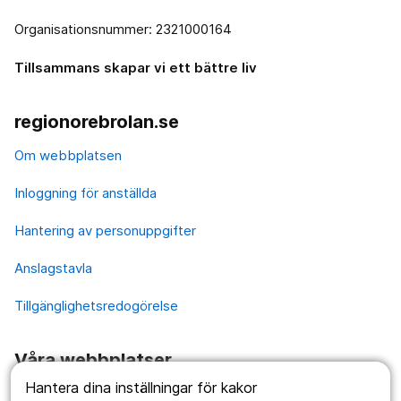
Organisationsnummer: 2321000164
Tillsammans skapar vi ett bättre liv
regionorebrolan.se
Om webbplatsen
Inloggning för anställda
Hantering av personuppgifter
Anslagstavla
Tillgänglighetsredogörelse
Våra webbplatser
Hantera dina inställningar för kakor
1177.se