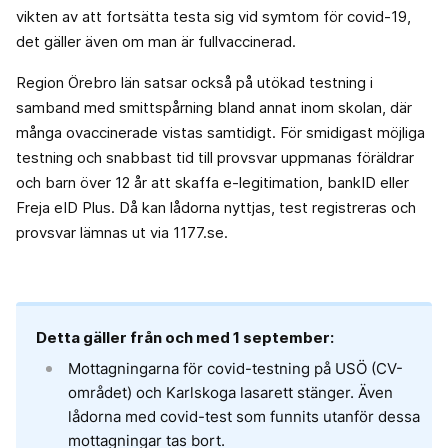
vikten av att fortsätta testa sig vid symtom för covid-19,
det gäller även om man är fullvaccinerad.
Region Örebro län satsar också på utökad testning i
samband med smittspårning bland annat inom skolan, där
många ovaccinerade vistas samtidigt. För smidigast möjliga
testning och snabbast tid till provsvar uppmanas föräldrar
och barn över 12 år att skaffa e-legitimation, bankID eller
Freja eID Plus. Då kan lådorna nyttjas, test registreras och
provsvar lämnas ut via 1177.se.
Detta gäller från och med 1 september:
Mottagningarna för covid-testning på USÖ (CV-
området) och Karlskoga lasarett stänger. Även
lådorna med covid-test som funnits utanför dessa
mottagningar tas bort.