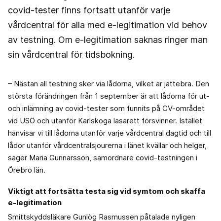
covid-tester finns fortsatt utanför varje
vårdcentral för alla med e-legitimation vid behov
av testning. Om e-legitimation saknas ringer man
sin vårdcentral för tidsbokning.
– Nästan all testning sker via lådorna, vilket är jättebra. Den
största förändringen från 1 september är att lådorna för ut-
och inlämning av covid-tester som funnits på CV-området
vid USÖ och utanför Karlskoga lasarett försvinner. Istället
hänvisar vi till lådorna utanför varje vårdcentral dagtid och till
lådor utanför vårdcentralsjourerna i länet kvällar och helger,
säger Maria Gunnarsson, samordnare covid-testningen i
Örebro län.
Viktigt att fortsätta testa sig vid symtom och skaffa
e-legitimation
Smittskyddsläkare Gunlög Rasmussen påtalade nyligen