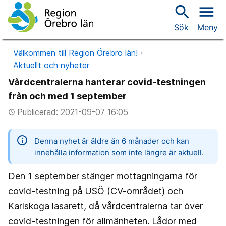
search
menu
Sök
Meny
Välkommen till Region Örebro län!
Aktuellt och nyheter
Vårdcentralerna hanterar covid-testningen
från och med 1 september
Publicerad: 2021-09-07 16:05
access_time
information
Denna nyhet är äldre än 6 månader och kan
innehålla information som inte längre är aktuell.
Den 1 september stänger mottagningarna för
covid-testning på USÖ (CV-området) och
Karlskoga lasarett, då vårdcentralerna tar över
covid-testningen för allmänheten. Lådor med