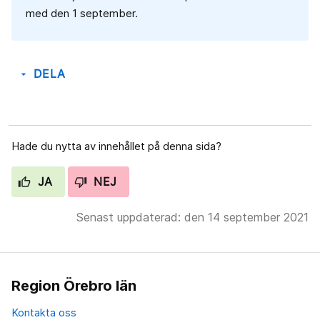
med den 1 september.
DELA
arrow_drop_down
Hade du nytta av innehållet på denna sida?
JA
NEJ
Senast uppdaterad: den 14 september 2021
Region Örebro län
Kontakta oss