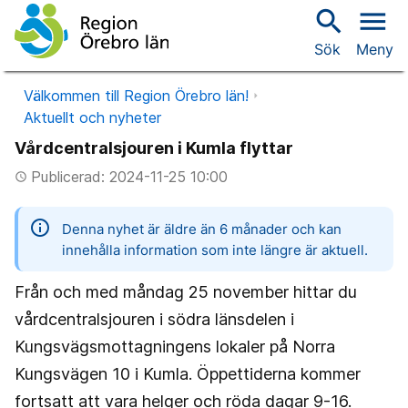
search
menu
Sök
Meny
Välkommen till Region Örebro län!
Aktuellt och nyheter
Vårdcentralsjouren i Kumla flyttar
Publicerad: 2024-11-25 10:00
access_time
information
Denna nyhet är äldre än 6 månader och kan
innehålla information som inte längre är aktuell.
Från och med måndag 25 november hittar du
vårdcentralsjouren i södra länsdelen i
Kungsvägsmottagningens lokaler på Norra
Kungsvägen 10 i Kumla. Öppettiderna kommer
fortsatt att vara helger och röda dagar 9-16.