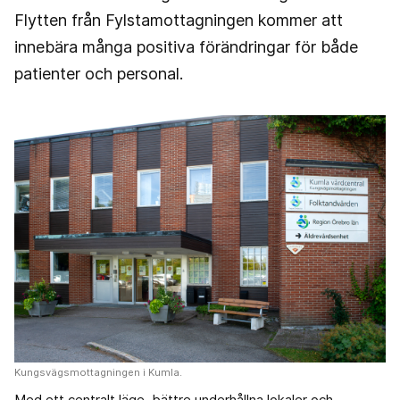
Flytten från Fylstamottagningen kommer att
innebära många positiva förändringar för både
patienter och personal.
Kungsvägsmottagningen i Kumla.
Med ett centralt läge, bättre underhållna lokaler och