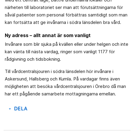
närheten till laboratoriet ser man att förutsättningarna för
såväl patienter som personal förbättras samtidigt som man
kan fortsätta att ge invånarna i södra länsdelen bra vård.
Ny adress – allt annat är som vanligt
Invånare som blir sjuka på kvällen eller under helgen och inte
kan vänta till nästa vardag, ringer som vanligt 1177 för
rådgivning och tidsbokning.
Till vårdcentralsjouren i södra länsdelen hör invånare i
Askersund, Hallsberg och Kumla. På vardagar finns även
möjligheten att besöka vårdcentralsjouren i Örebro då man
har ett pågående samarbete mottagningarna emellan.
DELA
arrow_drop_down