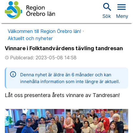
search
menu
Sök
Meny
Välkommen till Region Örebro län!
Aktuellt och nyheter
Vinnare i Folktandvårdens tävling tandresan
Publicerad: 2023-05-08 14:58
access_time
information
Denna nyhet är äldre än 6 månader och kan
innehålla information som inte längre är aktuell.
Låt oss presentera årets vinnare av Tandresan!