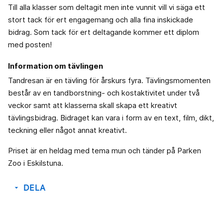
Till alla klasser som deltagit men inte vunnit vill vi säga ett
stort tack för ert engagemang och alla fina inskickade
bidrag. Som tack för ert deltagande kommer ett diplom
med posten!
Information om tävlingen
Tandresan är en tävling för årskurs fyra. Tävlingsmomenten
består av en tandborstning- och kostaktivitet under två
veckor samt att klasserna skall skapa ett kreativt
tävlingsbidrag. Bidraget kan vara i form av en text, film, dikt,
teckning eller något annat kreativt.
Priset är en heldag med tema mun och tänder på Parken
Zoo i Eskilstuna.
DELA
arrow_drop_down