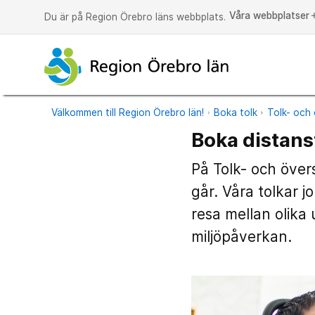
Våra webbplatser
a
Du är på Region Örebro läns webbplats.
Välkommen till Region Örebro län!
Boka tolk
Tolk- och 
Boka distanst
På Tolk- och över
går. Våra tolkar j
resa mellan olika 
miljöpåverkan.