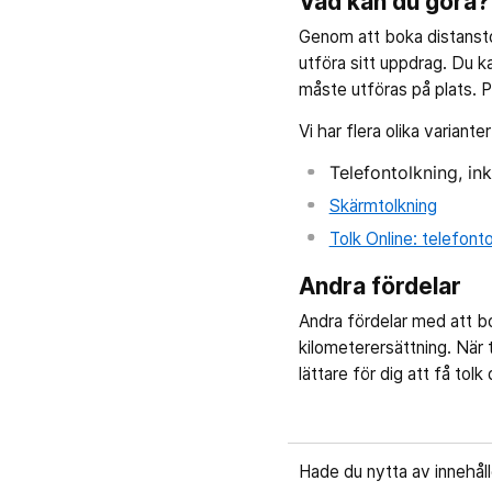
Vad kan du göra?
Genom att boka distansto
utföra sitt uppdrag. Du 
måste utföras på plats. P
Vi har flera olika variante
Telefontolkning, in
Skärmtolkning
Tolk Online: telefonto
Andra fördelar
Andra fördelar med att bok
kilometerersättning. När t
lättare för dig att få tolk
Hade du nytta av innehål