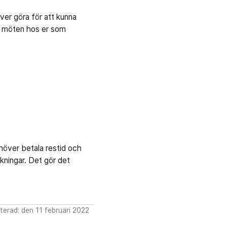
ver göra för att kunna
de möten hos er som
ehöver betala restid och
lkningar. Det gör det
erad: den 11 februari 2022