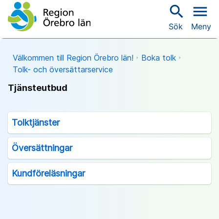
search
menu
Sök
Meny
Välkommen till Region Örebro län!
Boka tolk
Tolk- och översättarservice
Tjänsteutbud
Tolktjänster
Översättningar
Kundföreläsningar