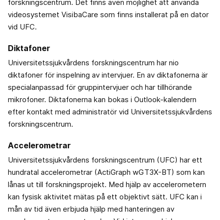
forskningscentrum. Det finns även möjlighet att använda
videosystemet VisibaCare som finns installerat på en dator
vid UFC.
Diktafoner
Universitetssjukvårdens forskningscentrum har nio
diktafoner för inspelning av intervjuer. En av diktafonerna är
specialanpassad för gruppintervjuer och har tillhörande
mikrofoner. Diktafonerna kan bokas i Outlook-kalendern
efter kontakt med administratör vid Universitetssjukvårdens
forskningscentrum.
Accelerometrar
Universitetssjukvårdens forskningscentrum (UFC) har ett
hundratal accelerometrar (ActiGraph wGT3X-BT) som kan
lånas ut till forskningsprojekt. Med hjälp av accelerometern
kan fysisk aktivitet mätas på ett objektivt sätt. UFC kan i
mån av tid även erbjuda hjälp med hanteringen av