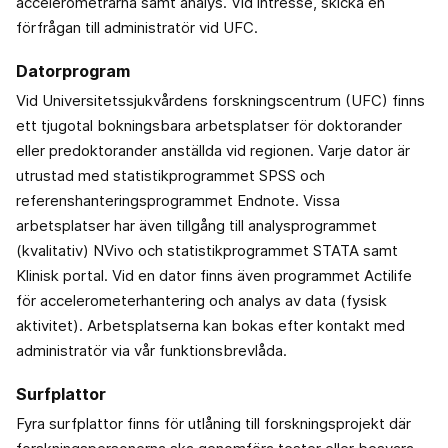
accelerometrarna samt analys. Vid intresse, skicka en
förfrågan till administratör vid UFC.
Datorprogram
Vid Universitetssjukvårdens forskningscentrum (UFC) finns
ett tjugotal bokningsbara arbetsplatser för doktorander
eller predoktorander anställda vid regionen. Varje dator är
utrustad med statistikprogrammet SPSS och
referenshanteringsprogrammet Endnote. Vissa
arbetsplatser har även tillgång till analysprogrammet
(kvalitativ) NVivo och statistikprogrammet STATA samt
Klinisk portal. Vid en dator finns även programmet Actilife
för accelerometerhantering och analys av data (fysisk
aktivitet). Arbetsplatserna kan bokas efter kontakt med
administratör via vår funktionsbrevlåda.
Surfplattor
Fyra surfplattor finns för utlåning till forskningsprojekt där