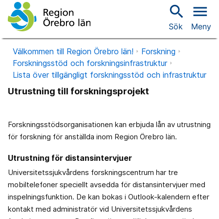
search
menu
Sök
Meny
Välkommen till Region Örebro län!
Forskning
Forskningsstöd och forskningsinfrastruktur
Lista över tillgängligt forskningsstöd och infrastruktur
Utrustning till forskningsprojekt
Forskningsstödsorganisationen kan erbjuda lån av utrustning
för forskning för anställda inom Region Örebro län.
Utrustning för distansintervjuer
Universitetssjukvårdens forskningscentrum har tre
mobiltelefoner speciellt avsedda för distansintervjuer med
inspelningsfunktion. De kan bokas i Outlook-kalendern efter
kontakt med administratör vid Universitetssjukvårdens