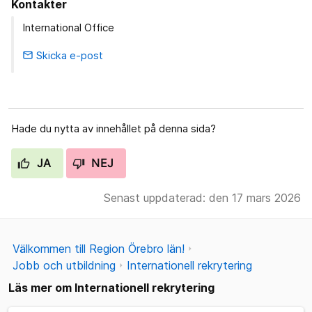
Kontakter
International Office
Skicka e-post
email
Hade du nytta av innehållet på denna sida?
JA
NEJ
Senast uppdaterad: den 17 mars 2026
Välkommen till Region Örebro län!
Jobb och utbildning
Internationell rekrytering
Läs mer om Internationell rekrytering