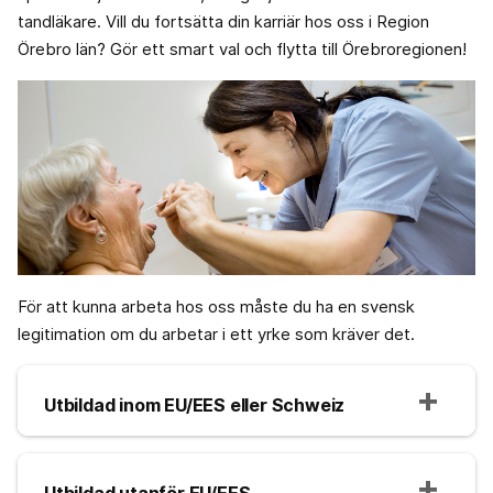
tandläkare. Vill du fortsätta din karriär hos oss i Region
Örebro län? Gör ett smart val och flytta till Örebroregionen!
För att kunna arbeta hos oss måste du ha en svensk
legitimation om du arbetar i ett yrke som kräver det.
Utbildad inom EU/EES eller Schweiz
Utbildad utanför EU/EES