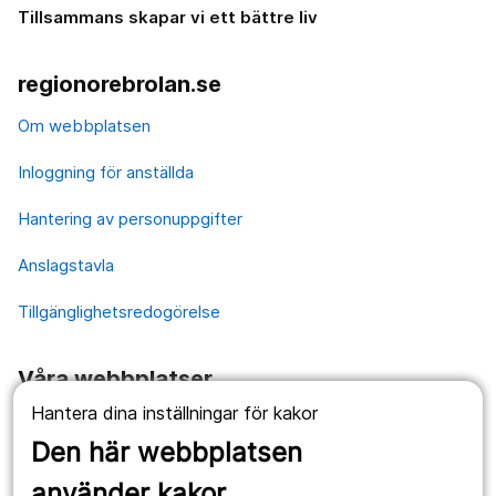
Tillsammans skapar vi ett bättre liv
regionorebrolan.se
Om webbplatsen
Inloggning för anställda
Hantering av personuppgifter
Anslagstavla
Tillgänglighetsredogörelse
Våra webbplatser
Hantera dina inställningar för kakor
1177.se
Den här webbplatsen
Länstrafiken
använder kakor