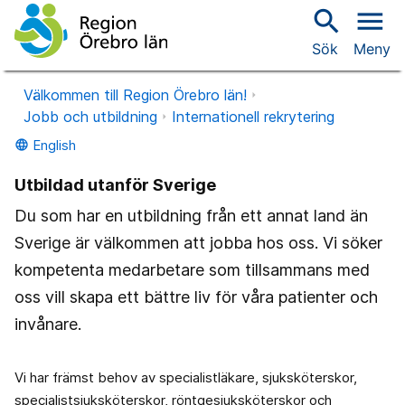
search
menu
Sök
Meny
Välkommen till Region Örebro län!
Jobb och utbildning
Internationell rekrytering
English
language
Utbildad utanför Sverige
Du som har en utbildning från ett annat land än
Sverige är välkommen att jobba hos oss. Vi söker
kompetenta medarbetare som tillsammans med
oss vill skapa ett bättre liv för våra patienter och
invånare.
Vi har främst behov av specialistläkare, sjuksköterskor,
specialistsjuksköterskor, röntgesjuksköterskor och