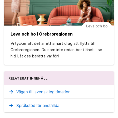
Leva och bo
Leva och bo i Örebroregionen
Vi tycker att det är ett smart drag att flytta till
Örebroregionen. Du som inte redan bor i länet - se
hit! Låt oss berätta varför!
RELATERAT INNEHÅLL
arrow_forward
Vägen till svensk legitimation
arrow_forward
Språkstöd för anställda