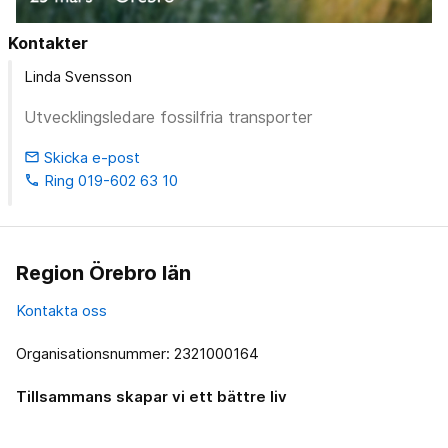
Kontakter
Linda Svensson
Utvecklingsledare fossilfria transporter
Skicka e-post
email
Ring 019-602 63 10
phone
Region Örebro län
Kontakta oss
Organisationsnummer: 2321000164
Tillsammans skapar vi ett bättre liv