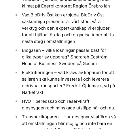
klimat på Energikontoret Region Örebro län
Vad BioDriv Öst kan erbjuda. BioDriv Öst
sakkunniga presenterar vårt stöd, våra
verktyg och den expertkunskap vi erbjuder
för att hjälpa företag och organisationer att ta
nästa steg i omställningen
Biogasen – vilka lösningar passar bäst för
olika typer av uppdrag? Sharareh Edström,
Head of Business Sweden på Gasum
Elektrifieringen – vad krävs av köparen för att
säljaren ska kunna investera i och leverera
eldrivna transporter? Fredrik Öjdemark, vd på
Närkefrakt
HVO – beredskap och reservkraft i
glesbygden och minskade utsläpp här och nu.
Transportköparen – Hur designar vi affären så
att omställningen blir möjlig och inte bara en