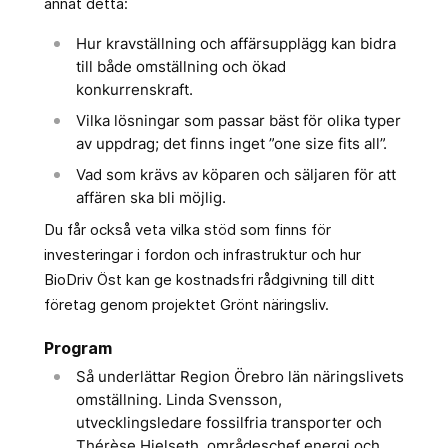
annat detta:
Hur kravställning och affärsupplägg kan bidra
till både omställning och ökad
konkurrenskraft.
Vilka lösningar som passar bäst för olika typer
av uppdrag; det finns inget ”one size fits all”.
Vad som krävs av köparen och säljaren för att
affären ska bli möjlig.
Du får också veta vilka stöd som finns för
investeringar i fordon och infrastruktur och hur
BioDriv Öst kan ge kostnadsfri rådgivning till ditt
företag genom projektet Grönt näringsliv.
Program
Så underlättar Region Örebro län näringslivets
omställning. Linda Svensson,
utvecklingsledare fossilfria transporter och
Thérèse Hjelseth, områdeschef energi och