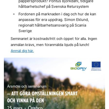
pappersprodukt? Pontus Björkdahl, tidigare
hållbarhetschef på Svenska Retursystem
Fordonen på marknaden i dag och hur de kan
anpassas för era uppdrag. Simon Eklund,
regionalt hållbarhetsansvarig på Scania
Sverige
Seminariet är kostnadsfritt och öppet för alla. Ingen
anmälan krävs, men föranmälda bjuds på lunch!
Anmäl dig här.