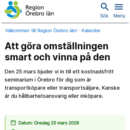
search
menu
Sök
Meny
Välkommen till Region Örebro län!
Kalender
Att göra omställningen
smart och vinna på den
Den 25 mars bjuder vi in till ett kostnadsfritt
seminarium i Örebro för dig som är
transportköpare eller transportsäljare. Kanske
är du hållbarhetsansvarig eller inköpare.
calendar_today
Datum: Onsdag 25 mars 2026