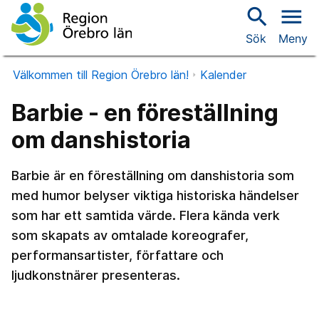
search
menu
Sök
Meny
Välkommen till Region Örebro län!
Kalender
Barbie - en föreställning
om danshistoria
Barbie är en föreställning om danshistoria som
med humor belyser viktiga historiska händelser
som har ett samtida värde. Flera kända verk
som skapats av omtalade koreografer,
performansartister, författare och
ljudkonstnärer presenteras.