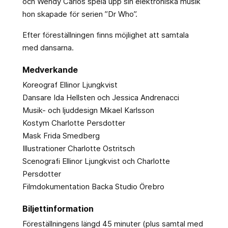
och Wendy Carlos spela upp sin elektroniska musik
hon skapade för serien ”Dr Who”.
Efter föreställningen finns möjlighet att samtala
med dansarna.
Medverkande
Koreograf Ellinor Ljungkvist
Dansare Ida Hellsten och Jessica Andrenacci
Musik- och ljuddesign Mikael Karlsson
Kostym Charlotte Persdotter
Mask Frida Smedberg
Illustrationer Charlotte Ostritsch
Scenografi Ellinor Ljungkvist och Charlotte
Persdotter
Filmdokumentation Backa Studio Örebro
Biljettinformation
Föreställningens längd 45 minuter (plus samtal med