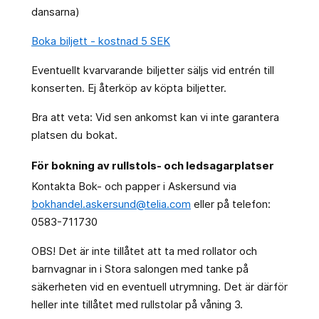
dansarna)
Boka biljett - kostnad 5 SEK
Eventuellt kvarvarande biljetter säljs vid entrén till
konserten. Ej återköp av köpta biljetter.
Bra att veta: Vid sen ankomst kan vi inte garantera
platsen du bokat.
För bokning av rullstols- och ledsagarplatser
Kontakta Bok- och papper i Askersund via
bokhandel.askersund@telia.com
eller på telefon:
0583-711730
OBS! Det är inte tillåtet att ta med rollator och
barnvagnar in i Stora salongen med tanke på
säkerheten vid en eventuell utrymning. Det är därför
heller inte tillåtet med rullstolar på våning 3.