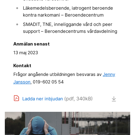
Läkemedelsberoende, iatrogent beroende
kontra narkomani – Beroendecentrum
SMADIT, TNE, inneliggande vård och peer
support – Beroendecentrums vårdavdelning
Anmälan senast
13 maj 2023
Kontakt
Frågor angående utbildningen besvaras av
Jenny
Jansson
, 019-602 05 54
(pdf, 340kB)
Ladda ner inbjudan