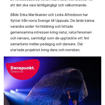
att det ska vara lättillgängligt och välkomnande.
Både Erika Martikainen och Linéa Alfredsson har
flyttat från norra Sverige till Uppsala. De lärde känna
varandra under fortbildning och hittade
gemensamma intressen kring natur, naturfenomen
och närvaro, samtidigt som de upptäckte ett fint
samarbete mellan pedagog och dansare. Där
startade projektet kring dans och norrsken.