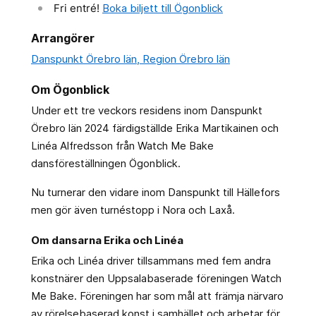
Fri entré!
Boka biljett till Ögonblick
Arrangörer
Danspunkt Örebro län, Region Örebro län
Om Ögonblick
Under ett tre veckors residens inom Danspunkt
Örebro län 2024 färdigställde Erika Martikainen och
Linéa Alfredsson från Watch Me Bake
dansföreställningen Ögonblick.
Nu turnerar den vidare inom Danspunkt till Hällefors
men gör även turnéstopp i Nora och Laxå.
Om dansarna Erika och Linéa
Erika och Linéa driver tillsammans med fem andra
konstnärer den Uppsalabaserade föreningen Watch
Me Bake. Föreningen har som mål att främja närvaro
av rörelsebaserad konst i samhället och arbetar för