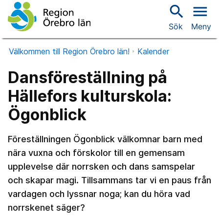
search
menu
Sök
Meny
Välkommen till Region Örebro län!
Kalender
Dansföreställning på
Hällefors kulturskola:
Ögonblick
Föreställningen Ögonblick välkomnar barn med
nära vuxna och förskolor till en gemensam
upplevelse där norrsken och dans samspelar
och skapar magi. Tillsammans tar vi en paus från
vardagen och lyssnar noga; kan du höra vad
norrskenet säger?