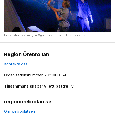
Ur dansföreställningen Ögonblick. Foto: Petri Koivuranta
Region Örebro län
Kontakta oss
Organisationsnummer: 2321000164
Tillsammans skapar vi ett bättre liv
regionorebrolan.se
Om webbplatsen