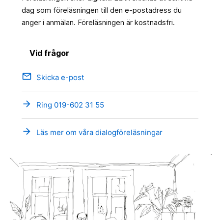
dag som föreläsningen till den e-postadress du
anger i anmälan. Föreläsningen är kostnadsfri.
Vid frågor
email
Skicka e-post
arrow_forward
Ring 019-602 31 55
arrow_forward
Läs mer om våra dialogföreläsningar