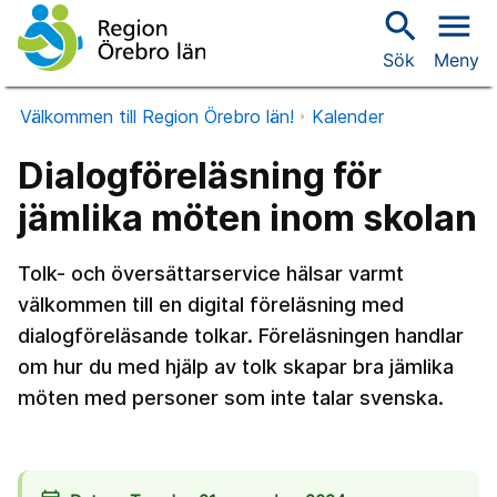
search
menu
Sök
Meny
Välkommen till Region Örebro län!
Kalender
Dialogföreläsning för
jämlika möten inom skolan
Tolk- och översättarservice hälsar varmt
välkommen till en digital föreläsning med
dialogföreläsande tolkar. Föreläsningen handlar
om hur du med hjälp av tolk skapar bra jämlika
möten med personer som inte talar svenska.