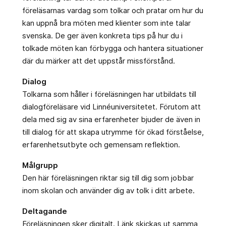
föreläsarnas vardag som tolkar och pratar om hur du
kan uppnå bra möten med klienter som inte talar
svenska. De ger även konkreta tips på hur du i
tolkade möten kan förbygga och hantera situationer
där du märker att det uppstår missförstånd.
Dialog
Tolkarna som håller i föreläsningen har utbildats till
dialogföreläsare vid Linnéuniversitetet. Förutom att
dela med sig av sina erfarenheter bjuder de även in
till dialog för att skapa utrymme för ökad förståelse,
erfarenhetsutbyte och gemensam reflektion.
Målgrupp
Den här föreläsningen riktar sig till dig som jobbar
inom skolan och använder dig av tolk i ditt arbete.
Deltagande
Föreläsningen sker digitalt. Länk skickas ut samma