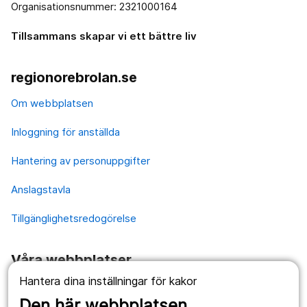
Organisationsnummer: 2321000164
Tillsammans skapar vi ett bättre liv
regionorebrolan.se
Om webbplatsen
Inloggning för anställda
Hantering av personuppgifter
Anslagstavla
Tillgänglighetsredogörelse
Våra webbplatser
Hantera dina inställningar för kakor
1177.se
Den här webbplatsen