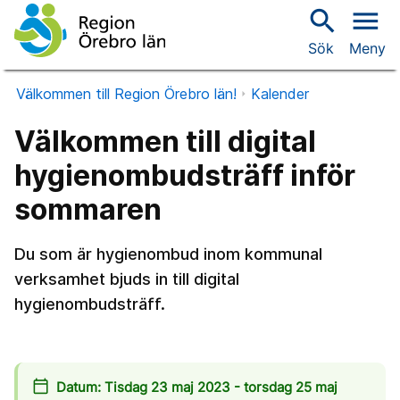
search
menu
Sök
Meny
Välkommen till Region Örebro län!
Kalender
Välkommen till digital
hygienombudsträff inför
sommaren
Du som är hygienombud inom kommunal
verksamhet bjuds in till digital
hygienombudsträff.
calendar_today
Datum: Tisdag 23 maj 2023 - torsdag 25 maj