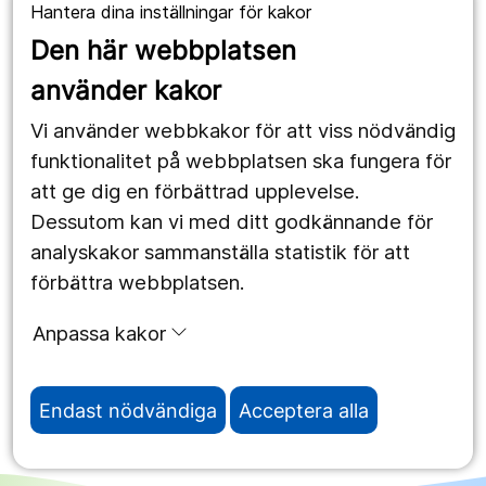
Hantera dina inställningar för kakor
1177.se
Den här webbplatsen
Länstrafiken
använder kakor
Vårdgivare
Vi använder webbkakor för att viss nödvändig
Utveckling
funktionalitet på webbplatsen ska fungera för
att ge dig en förbättrad upplevelse.
Dessutom kan vi med ditt godkännande för
Följ oss
analyskakor sammanställa statistik för att
Facebook
förbättra webbplatsen.
Instagram
portrait
Anpassa kakor
LinkedIn
work_outline
Endast nödvändiga
Acceptera alla