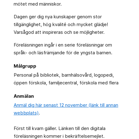
mötet med människor.
Dagen ger dig nya kunskaper genom stor
tillgänglighet, hög kvalité och mycket glädje!
Varsågod att inspireras och se möjligheter.
Föreläsningen ingår i en serie föreläsningar om
språk- och läsfrämjande för de yngsta barnen.
Målgrupp
Personal på bibliotek, barnhälsovård, logopedi,
öppen förskola, familjecentral, förskola med flera
Anmälan
Anmäl dig här senast 12 november (länk till annan
webbplats)
.
Först till kvarn gäller. Länken till den digitala
föreläsningen kommer i bekräftelsemejlet.