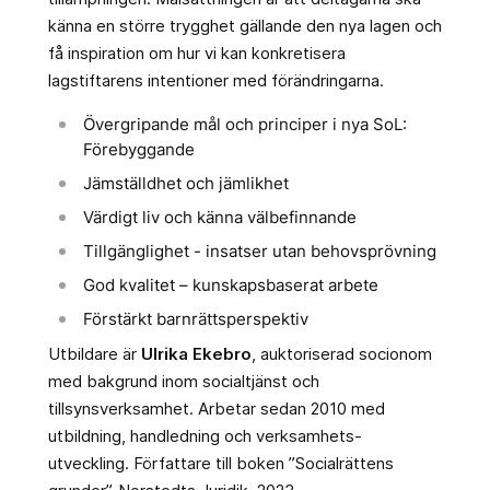
känna en större trygghet gällande den nya lagen och
få inspiration om hur vi kan konkretisera
lagstiftarens intentioner med förändringarna.
Övergripande mål och principer i nya SoL:
Förebyggande
Jämställdhet och jämlikhet
Värdigt liv och känna välbefinnande
Tillgänglighet - insatser utan behovsprövning
God kvalitet – kunskapsbaserat arbete
Förstärkt barnrättsperspektiv
Utbildare är
Ulrika Ekebro
, auktoriserad socionom
med bakgrund inom socialtjänst och
tillsynsverksamhet. Arbetar sedan 2010 med
utbildning, handledning och verksamhets-
utveckling. Författare till boken ”Socialrättens