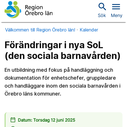
search
menu
Sök
Meny
Välkommen till Region Örebro län!
Kalender
Förändringar i nya SoL
(den sociala barnavården)
En utbildning med fokus på handläggning och
dokumentation för enhetschefer, gruppledare
och handläggare inom den sociala barnavården i
Örebro läns kommuner.
calendar_today
Datum: Torsdag 12 juni 2025