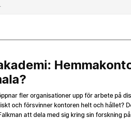
dd
akademi: Hemmakontor
mala?
ppnar fler organisationer upp för arbete på di
iskt och försvinner kontoren helt och hållet?
lkman att dela med sig kring sin forskning på