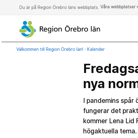
Våra webbplatser
a
Du är på Region Örebro läns webbplats.
Välkommen till Region Örebro län!
Kalender
Fredags
nya nor
I pandemins spår ö
fungerar det prakt
kommer Lena Lid Fa
högaktuella tema.