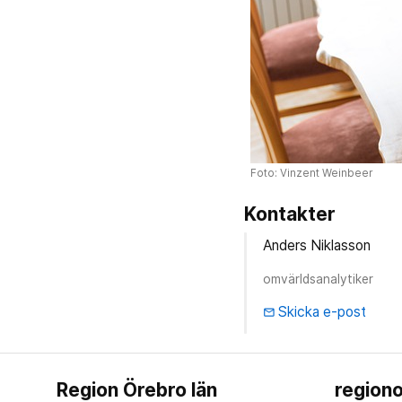
Foto: Vinzent Weinbeer
Kontakter
Anders Niklasson
omvärldsanalytiker
Skicka e-post
email
Region Örebro län
regiono