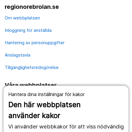
regionorebrolan.se
Om webbplatsen
Inloggning för anställda
Hantering av personuppgifter
Anslagstavla
Tillgänglighetsredogörelse
Våra webbplatser
Hantera dina inställningar för kakor
1177.se
Den här webbplatsen
Länstrafiken
använder kakor
Vårdgivare
Vi använder webbkakor för att viss nödvändig