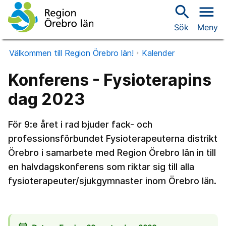
search
menu
Sök
Meny
Välkommen till Region Örebro län!
Kalender
Konferens - Fysioterapins
dag 2023
För 9:e året i rad bjuder fack- och
professionsförbundet Fysioterapeuterna distrikt
Örebro i samarbete med Region Örebro län in till
en halvdagskonferens som riktar sig till alla
fysioterapeuter/sjukgymnaster inom Örebro län.