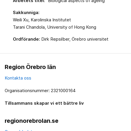
Arbetets titel:
"Biological aspects of ageing"
Sakkunniga:
Weili Xu, Karolinska Institutet
Tarani Chandola, University of Hong Kong
Ordförande:
Dirk Repsilber, Örebro universitet
Region Örebro län
Kontakta oss
Organisationsnummer: 2321000164
Tillsammans skapar vi ett bättre liv
regionorebrolan.se