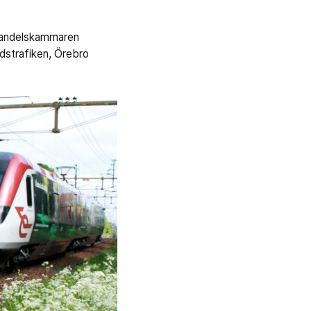
 Handelskammaren
ndstrafiken, Örebro