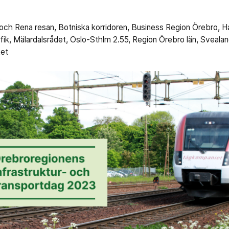
0 och Rena resan, Botniska korridoren, Business Region Örebro,
afik, Mälardalsrådet, Oslo-Sthlm 2.55, Region Örebro län, Sveala
tet