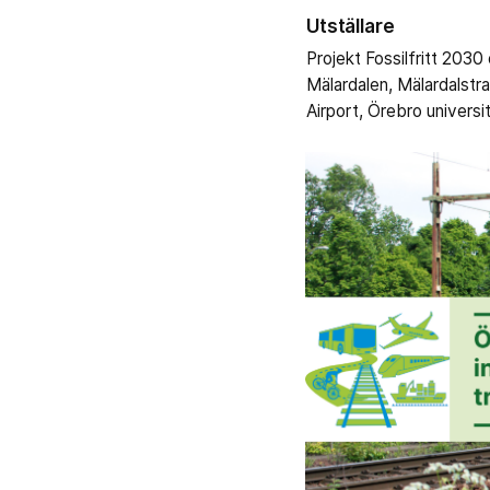
Utställare
Projekt Fossilfritt 203
Mälardalen, Mälardalstr
Airport, Örebro universi