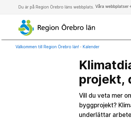
Våra webbplatser
a
Du är på Region Örebro läns webbplats.
Välkommen till Region Örebro län!
Kalender
Klimatdi
projekt, 
Vill du veta mer o
byggprojekt? Klim
underlättar arbete