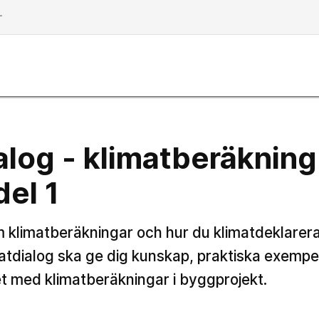
dd
alog - klimatberäkning
del 1
m klimatberäkningar och hur du klimatdeklarera
atdialog ska ge dig kunskap, praktiska exemp
t med klimatberäkningar i byggprojekt.