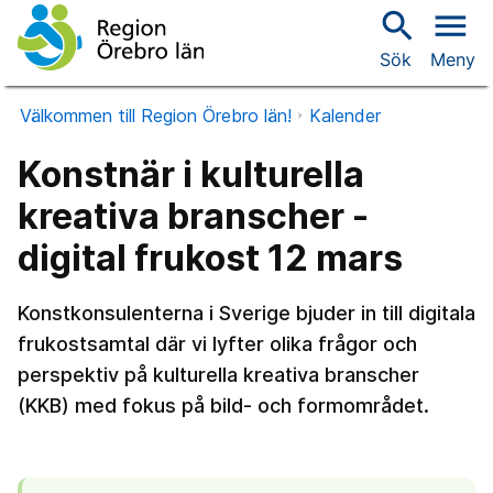
search
menu
Sök
Meny
Välkommen till Region Örebro län!
Kalender
Konstnär i kulturella
kreativa branscher -
digital frukost 12 mars
Konstkonsulenterna i Sverige bjuder in till digitala
frukostsamtal där vi lyfter olika frågor och
perspektiv på kulturella kreativa branscher
(KKB) med fokus på bild- och formområdet.