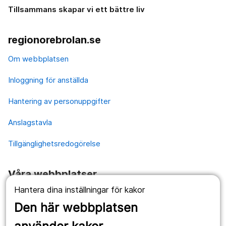
Tillsammans skapar vi ett bättre liv
regionorebrolan.se
Om webbplatsen
Inloggning för anställda
Hantering av personuppgifter
Anslagstavla
Tillgänglighetsredogörelse
Våra webbplatser
Hantera dina inställningar för kakor
1177.se
Den här webbplatsen
Länstrafiken