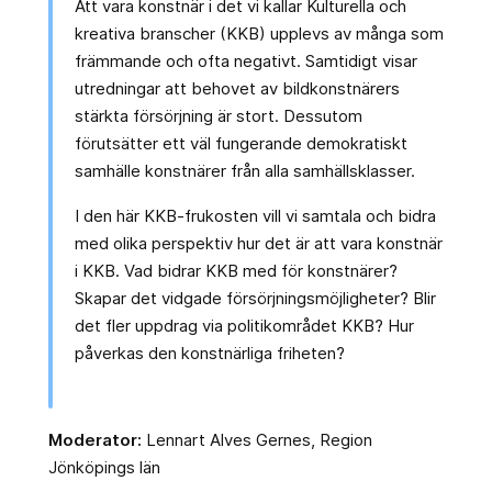
Att vara konstnär i det vi kallar Kulturella och
kreativa branscher (KKB) upplevs av många som
främmande och ofta negativt. Samtidigt visar
utredningar att behovet av bildkonstnärers
stärkta försörjning är stort. Dessutom
förutsätter ett väl fungerande demokratiskt
samhälle konstnärer från alla samhällsklasser.
I den här KKB-frukosten vill vi samtala och bidra
med olika perspektiv hur det är att vara konstnär
i KKB. Vad bidrar KKB med för konstnärer?
Skapar det vidgade försörjningsmöjligheter? Blir
det fler uppdrag via politikområdet KKB? Hur
påverkas den konstnärliga friheten?
Moderator:
Lennart Alves Gernes, Region
Jönköpings län