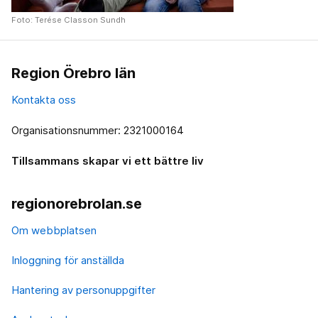
Foto: Terése Classon Sundh
Region Örebro län
Kontakta oss
Organisationsnummer: 2321000164
Tillsammans skapar vi ett bättre liv
regionorebrolan.se
Om webbplatsen
Inloggning för anställda
Hantering av personuppgifter