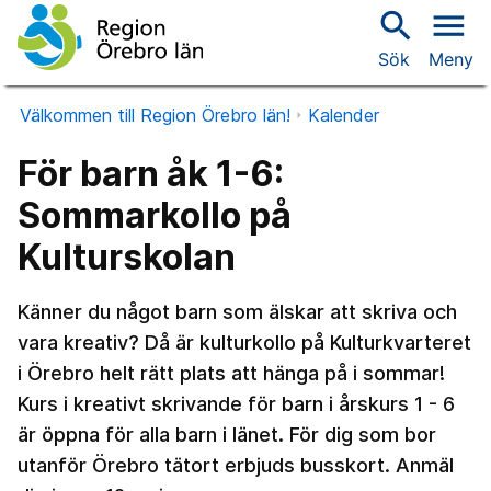
search
menu
Sök
Meny
Välkommen till Region Örebro län!
Kalender
För barn åk 1-6:
Sommarkollo på
Kulturskolan
Känner du något barn som älskar att skriva och
vara kreativ? Då är kulturkollo på Kulturkvarteret
i Örebro helt rätt plats att hänga på i sommar!
Kurs i kreativt skrivande för barn i årskurs 1 - 6
är öppna för alla barn i länet. För dig som bor
utanför Örebro tätort erbjuds busskort. Anmäl