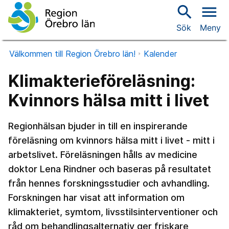
search
menu
Sök
Meny
Välkommen till Region Örebro län!
Kalender
Klimakterieföreläsning:
Kvinnors hälsa mitt i livet
Regionhälsan bjuder in till en inspirerande
föreläsning om kvinnors hälsa mitt i livet - mitt i
arbetslivet. Föreläsningen hålls av medicine
doktor Lena Rindner och baseras på resultatet
från hennes forskningsstudier och avhandling.
Forskningen har visat att information om
klimakteriet, symtom, livsstilsinterventioner och
råd om behandlingsalternativ ger friskare