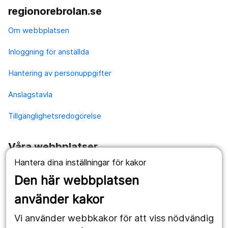
regionorebrolan.se
Om webbplatsen
Inloggning för anställda
Hantering av personuppgifter
Anslagstavla
Tillgänglighetsredogörelse
Våra webbplatser
Hantera dina inställningar för kakor
1177.se
Den här webbplatsen
Länstrafiken
använder kakor
Vårdgivare
Vi använder webbkakor för att viss nödvändig