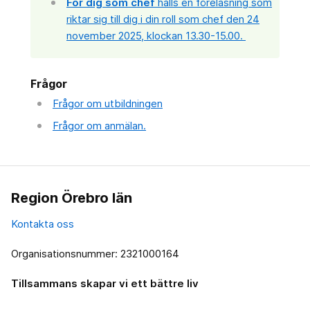
För dig som chef
hålls en föreläsning som
riktar sig till dig i din roll som chef den 24
november 2025, klockan 13.30-15.00.
Frågor
Frågor om utbildningen
Frågor om anmälan.
Region Örebro län
Kontakta oss
Organisationsnummer: 2321000164
Tillsammans skapar vi ett bättre liv