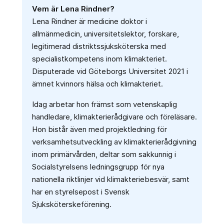
Vem är Lena Rindner?
Lena Rindner är medicine doktor i
allmänmedicin, universitetslektor, forskare,
legitimerad distriktssjuksköterska med
specialistkompetens inom klimakteriet.
Disputerade vid Göteborgs Universitet 2021 i
ämnet kvinnors hälsa och klimakteriet.
Idag arbetar hon främst som vetenskaplig
handledare, klimakterierådgivare och föreläsare.
Hon bistår även med projektledning för
verksamhetsutveckling av klimakterierådgivning
inom primärvården, deltar som sakkunnig i
Socialstyrelsens ledningsgrupp för nya
nationella riktlinjer vid klimakteriebesvär, samt
har en styrelsepost i Svensk
Sjuksköterskeförening.