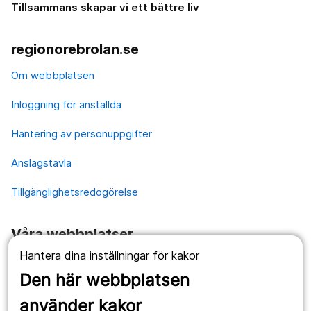
Tillsammans skapar vi ett bättre liv
regionorebrolan.se
Om webbplatsen
Inloggning för anställda
Hantering av personuppgifter
Anslagstavla
Tillgänglighetsredogörelse
Våra webbplatser
Hantera dina inställningar för kakor
1177.se
Den här webbplatsen
Länstrafiken
använder kakor