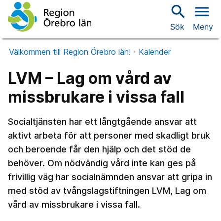
search
menu
Sök
Meny
Välkommen till Region Örebro län!
Kalender
LVM – Lag om vård av
missbrukare i vissa fall
Socialtjänsten har ett långtgående ansvar att
aktivt arbeta för att personer med skadligt bruk
och beroende får den hjälp och det stöd de
behöver. Om nödvändig vård inte kan ges på
frivillig väg har socialnämnden ansvar att gripa in
med stöd av tvångslagstiftningen LVM, Lag om
vård av missbrukare i vissa fall.