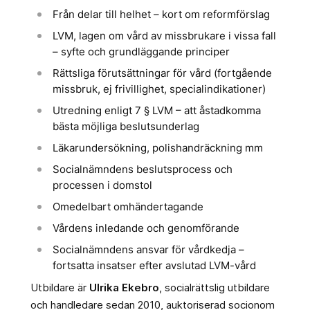
Från delar till helhet – kort om reformförslag
LVM, lagen om vård av missbrukare i vissa fall
– syfte och grundläggande principer
Rättsliga förutsättningar för vård (fortgående
missbruk, ej frivillighet, specialindikationer)
Utredning enligt 7 § LVM – att åstadkomma
bästa möjliga beslutsunderlag
Läkarundersökning, polishandräckning mm
Socialnämndens beslutsprocess och
processen i domstol
Omedelbart omhändertagande
Vårdens inledande och genomförande
Socialnämndens ansvar för vårdkedja –
fortsatta insatser efter avslutad LVM-vård
Utbildare är
Ulrika Ekebro
, socialrättslig utbildare
och handledare sedan 2010, auktoriserad socionom