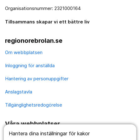
Organisationsnummer: 2321000164
Tillsammans skapar vi ett bättre liv
regionorebrolan.se
Om webbplatsen
Inloggning för anställda
Hantering av personuppgifter
Anslagstavla
Tillgänglighetsredogörelse
Våra webbplatser
Hantera dina inställningar för kakor
1177.se