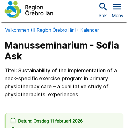
search
menu
Sök
Meny
Välkommen till Region Örebro län!
Kalender
Manusseminarium - Sofia
Ask
Titel: Sustainability of the implementation of a
neck-specific exercise program in primary
physiotherapy care – a qualitative study of
physiotherapists' experiences
calendar_today
Datum: Onsdag 11 februari 2026